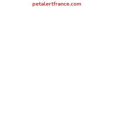
petalertfrance.com