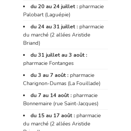
du 20 au 24 juillet :
pharmacie
Palobart (Laguépie)
du 24 au 31 juillet :
pharmacie
du marché (2 allées Aristide
Briand)
du 31 juillet au 3 août :
pharmacie Fontanges
du 3 au 7 août :
pharmacie
Charignon-Dumas (La Fouillade)
du 7 au 14 août :
pharmacie
Bonnemaire (rue Saint-Jacques)
du 15 au 17 août :
pharmacie
du marché (2 allées Aristide