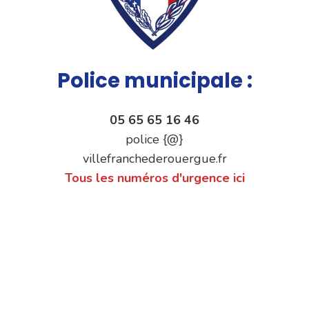
Police municipale :
05 65 65 16 46
police {@}
villefranchederouergue.fr
Tous les numéros d'urgence ici