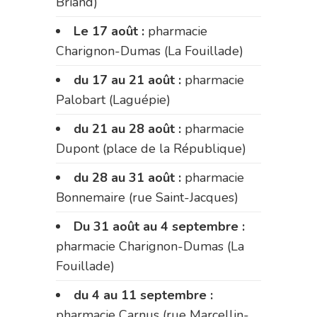
Briand)
Le 17 août :
pharmacie
Charignon-Dumas (La Fouillade)
du 17 au 21 août :
pharmacie
Palobart (Laguépie)
du 21 au 28 août :
pharmacie
Dupont (place de la République)
du 28 au 31 août :
pharmacie
Bonnemaire (rue Saint-Jacques)
Du 31 août au 4 septembre :
pharmacie Charignon-Dumas (La
Fouillade)
du 4 au 11 septembre :
pharmacie Carnus (rue Marcellin-