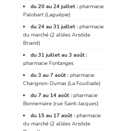
du 20 au 24 juillet :
pharmacie
Palobart (Laguépie)
du 24 au 31 juillet :
pharmacie
du marché (2 allées Aristide
Briand)
du 31 juillet au 3 août :
pharmacie Fontanges
du 3 au 7 août :
pharmacie
Charignon-Dumas (La Fouillade)
du 7 au 14 août :
pharmacie
Bonnemaire (rue Saint-Jacques)
du 15 au 17 août :
pharmacie
du marché (2 allées Aristide