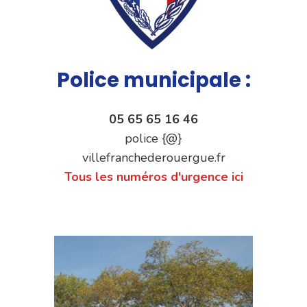
Police municipale :
05 65 65 16 46
police {@}
villefranchederouergue.fr
Tous les numéros d'urgence ici