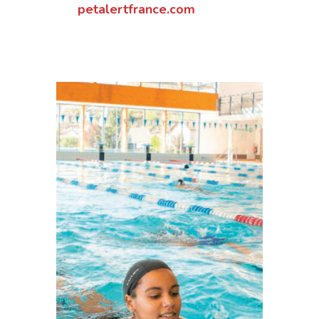
petalertfrance.com