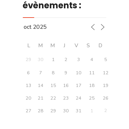
évènements :
L
M
M
J
V
S
D
29
30
1
2
3
4
5
6
7
8
9
10
11
12
13
14
15
16
17
18
19
20
21
22
23
24
25
26
2
27
28
29
30
31
1