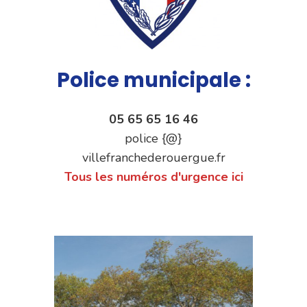
Police municipale :
05 65 65 16 46
police {@}
villefranchederouergue.fr
Tous les numéros d'urgence ici