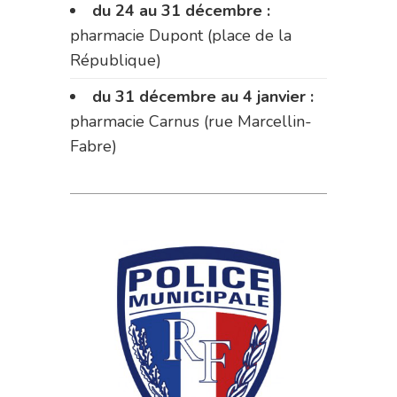
du 24 au 31 décembre :
pharmacie Dupont (place de la
République)
du 31 décembre au 4 janvier :
pharmacie Carnus (rue Marcellin-
Fabre)