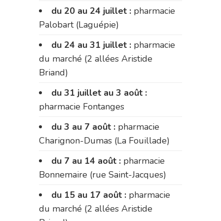
du 20 au 24 juillet :
pharmacie
Palobart (Laguépie)
du 24 au 31 juillet :
pharmacie
du marché (2 allées Aristide
Briand)
du 31 juillet au 3 août :
pharmacie Fontanges
du 3 au 7 août :
pharmacie
Charignon-Dumas (La Fouillade)
du 7 au 14 août :
pharmacie
Bonnemaire (rue Saint-Jacques)
du 15 au 17 août :
pharmacie
du marché (2 allées Aristide