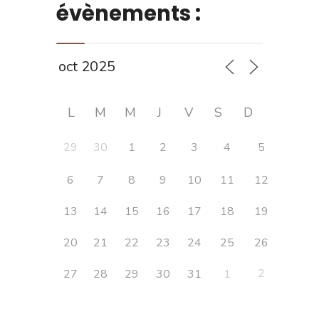
évènements :
L
M
M
J
V
S
D
29
30
1
2
3
4
5
6
7
8
9
10
11
12
13
14
15
16
17
18
19
20
21
22
23
24
25
26
2
27
28
29
30
31
1