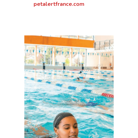
petalertfrance.com