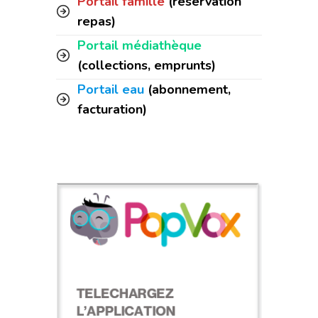
Portail famille
(réservation
repas)
Portail médiathèque
(collections, emprunts)
Portail eau
(abonnement,
facturation)