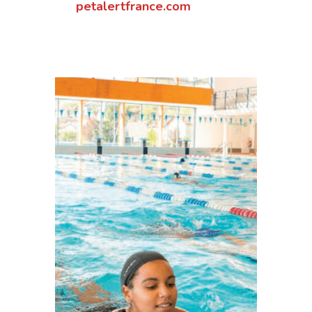
petalertfrance.com