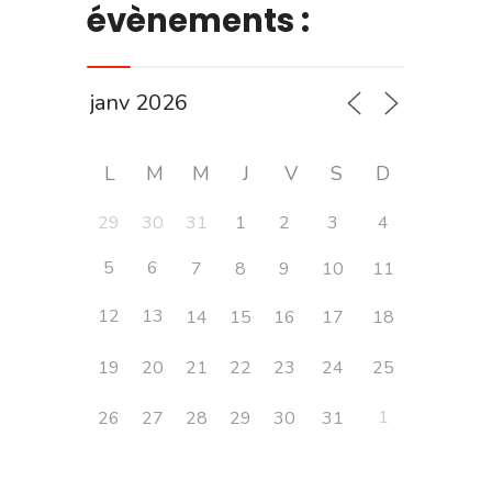
évènements :
L
M
M
J
V
S
D
29
30
31
1
2
3
4
5
6
7
8
9
10
11
12
13
14
15
16
17
18
19
20
21
22
23
24
25
1
26
27
28
29
30
31