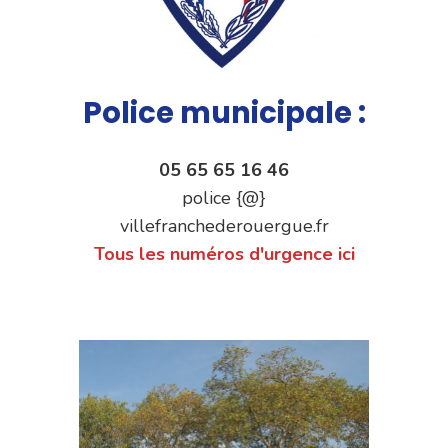
Police municipale :
05 65 65 16 46
police {@}
villefranchederouergue.fr
Tous les numéros d'urgence ici