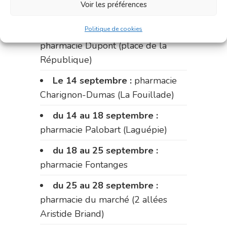
Voir les préférences
Fabre)
Politique de cookies
du 11 au 14 septembre :
pharmacie Dupont (place de la
République)
Le 14 septembre :
pharmacie
Charignon-Dumas (La Fouillade)
du 14 au 18 septembre :
pharmacie Palobart (Laguépie)
du 18 au 25 septembre :
pharmacie Fontanges
du 25 au 28 septembre :
pharmacie du marché (2 allées
Aristide Briand)