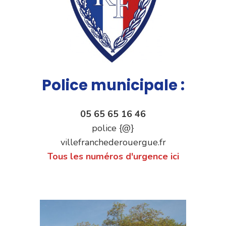
Police municipale :
05 65 65 16 46
police {@}
villefranchederouergue.fr
Tous les numéros d'urgence ici