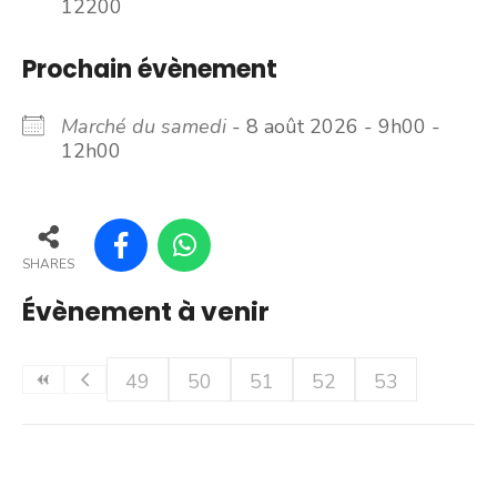
12200
Prochain évènement
Marché du samedi
- 8 août 2026 - 9h00 -
12h00
SHARES
Évènement à venir
49
50
51
52
53