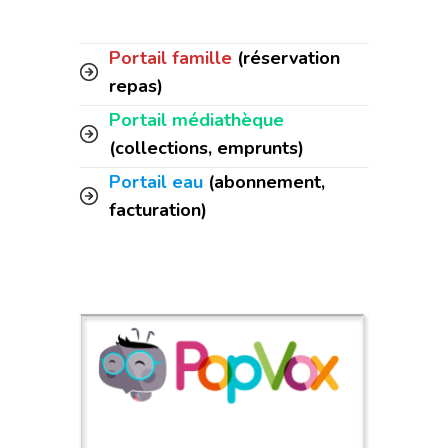
Portail famille
(réservation
repas)
Portail médiathèque
(collections, emprunts)
Portail eau
(abonnement,
facturation)