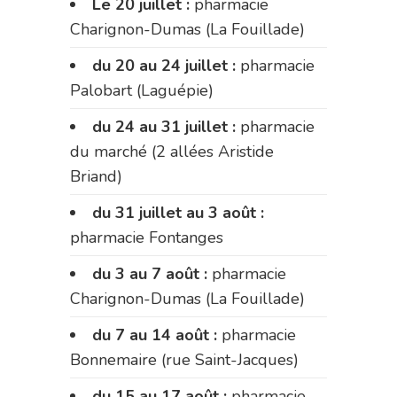
Le 20 juillet :
pharmacie
Charignon-Dumas (La Fouillade)
du 20 au 24 juillet :
pharmacie
Palobart (Laguépie)
du 24 au 31 juillet :
pharmacie
du marché (2 allées Aristide
Briand)
du 31 juillet au 3 août :
pharmacie Fontanges
du 3 au 7 août :
pharmacie
Charignon-Dumas (La Fouillade)
du 7 au 14 août :
pharmacie
Bonnemaire (rue Saint-Jacques)
du 15 au 17 août :
pharmacie