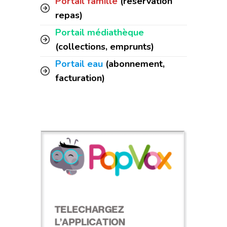
Portail famille
(réservation
repas)
Portail médiathèque
(collections, emprunts)
Portail eau
(abonnement,
facturation)