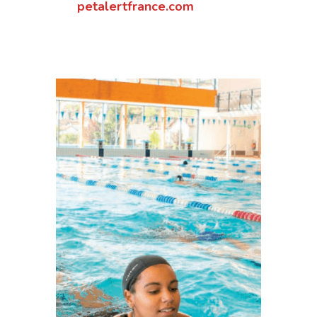
petalertfrance.com