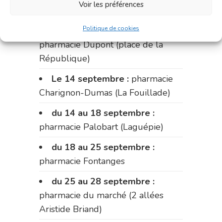
Voir les préférences
Fabre)
Politique de cookies
du 11 au 14 septembre :
pharmacie Dupont (place de la
République)
Le 14 septembre :
pharmacie
Charignon-Dumas (La Fouillade)
du 14 au 18 septembre :
pharmacie Palobart (Laguépie)
du 18 au 25 septembre :
pharmacie Fontanges
du 25 au 28 septembre :
pharmacie du marché (2 allées
Aristide Briand)