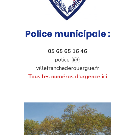
Police municipale :
05 65 65 16 46
police {@}
villefranchederouergue.fr
Tous les numéros d'urgence ici