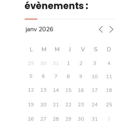
évènements :
L
M
M
J
V
S
D
29
30
31
1
2
3
4
5
6
7
8
9
10
11
12
13
14
15
16
17
18
19
20
21
22
23
24
25
1
26
27
28
29
30
31