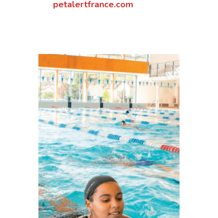
petalertfrance.com