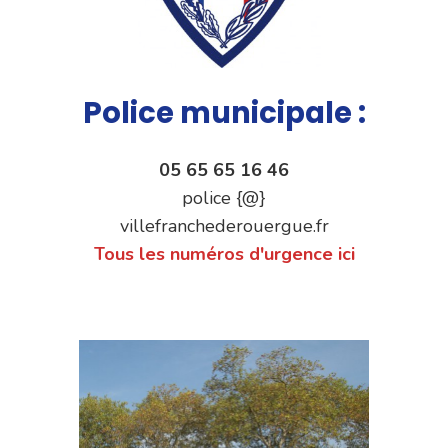
Police municipale :
05 65 65 16 46
police {@}
villefranchederouergue.fr
Tous les numéros d'urgence ici