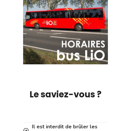
Le saviez-vous ?
Il est interdit de brûler les