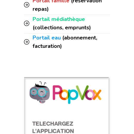
Portail famille
(réservation
repas)
Portail médiathèque
(collections, emprunts)
Portail eau
(abonnement,
facturation)