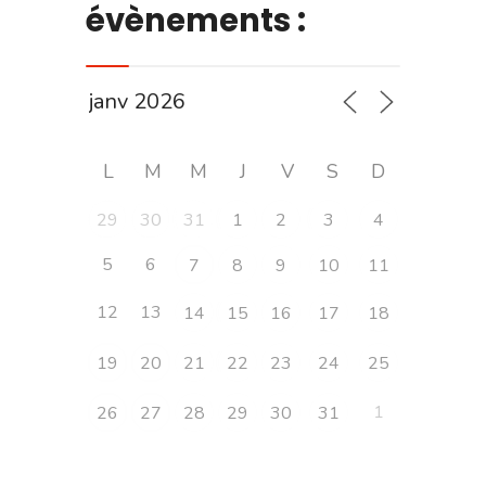
évènements :
L
M
M
J
V
S
D
29
30
31
1
2
3
4
5
6
7
8
9
10
11
12
13
14
15
16
17
18
19
20
21
22
23
24
25
1
26
27
28
29
30
31