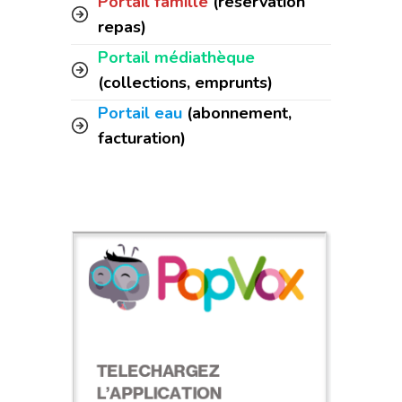
Portail famille
(réservation
repas)
Portail médiathèque
(collections, emprunts)
Portail eau
(abonnement,
facturation)