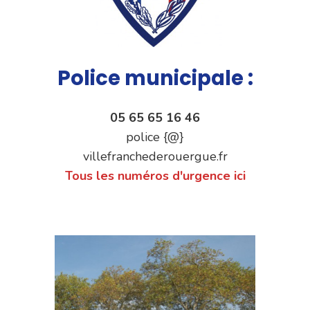
Police municipale :
05 65 65 16 46
police {@}
villefranchederouergue.fr
Tous les numéros d'urgence ici