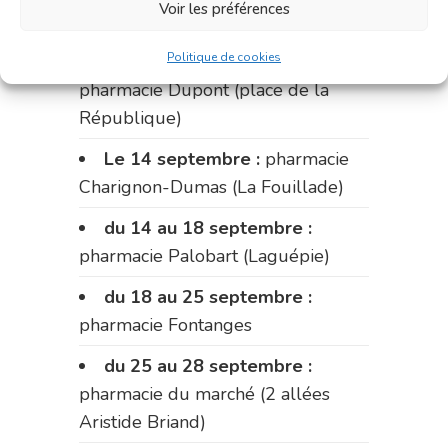
Voir les préférences
Fabre)
Politique de cookies
du 11 au 14 septembre :
pharmacie Dupont (place de la
République)
Le 14 septembre :
pharmacie
Charignon-Dumas (La Fouillade)
du 14 au 18 septembre :
pharmacie Palobart (Laguépie)
du 18 au 25 septembre :
pharmacie Fontanges
du 25 au 28 septembre :
pharmacie du marché (2 allées
Aristide Briand)