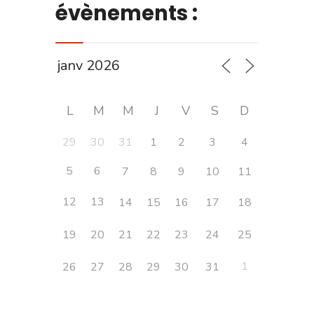
évènements :
L
M
M
J
V
S
D
29
30
31
1
2
3
4
5
6
7
8
9
10
11
12
13
14
15
16
17
18
19
20
21
22
23
24
25
1
26
27
28
29
30
31