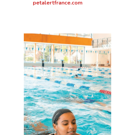
petalertfrance.com