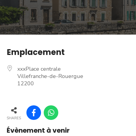
Emplacement
xxxPlace centrale
Villefranche-de-Rouergue
12200
SHARES
Évènement à venir