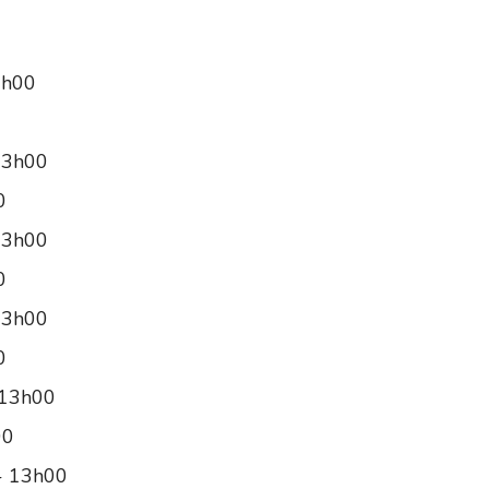
3h00
13h00
0
13h00
0
13h00
0
 13h00
00
 - 13h00