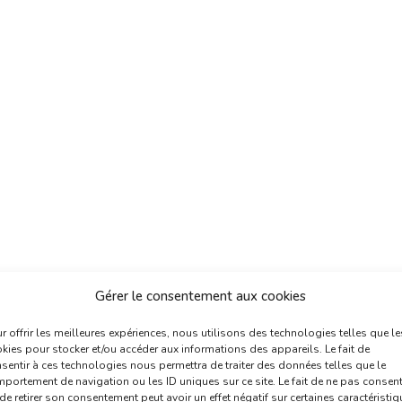
Gérer le consentement aux cookies
r offrir les meilleures expériences, nous utilisons des technologies telles que le
kies pour stocker et/ou accéder aux informations des appareils. Le fait de
sentir à ces technologies nous permettra de traiter des données telles que le
portement de navigation ou les ID uniques sur ce site. Le fait de ne pas consent
de retirer son consentement peut avoir un effet négatif sur certaines caractéristi