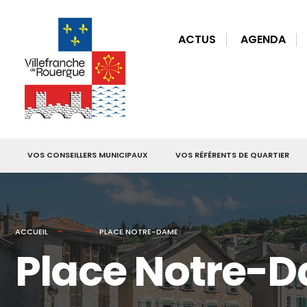
for:
Skip
to
ACTUS
AGENDA
content
VOS CONSEILLERS MUNICIPAUX
VOS RÉFÉRENTS DE QUARTIER
ACCUEIL
PLACE NOTRE-DAME
Place Notre-