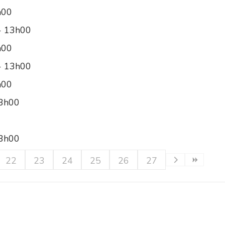
h00
 - 13h00
h00
 - 13h00
h00
13h00
0
13h00
22
23
24
25
26
27