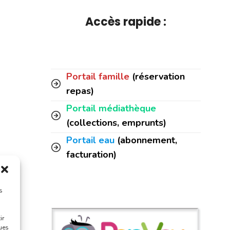
Accès rapide :
Portail famille
(réservation
repas)
Portail médiathèque
(collections, emprunts)
Portail eau
(abonnement,
facturation)
s
ir
ques