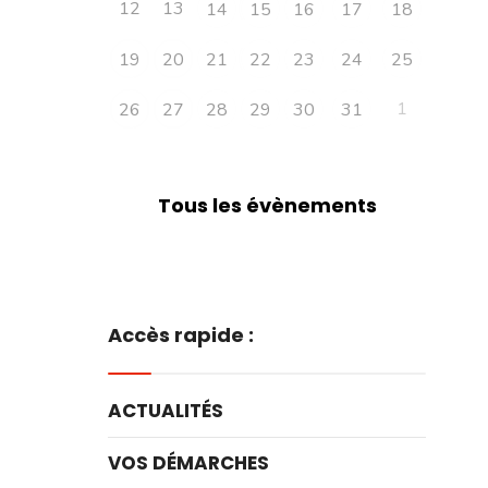
12
13
14
15
16
17
18
19
20
21
22
23
24
25
1
26
27
28
29
30
31
Tous les évènements
Accès rapide :
ACTUALITÉS
VOS DÉMARCHES