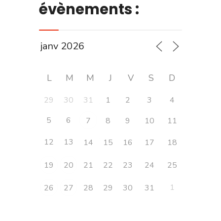
évènements :
L
M
M
J
V
S
D
29
30
31
1
2
3
4
5
6
7
8
9
10
11
12
13
14
15
16
17
18
19
20
21
22
23
24
25
1
26
27
28
29
30
31