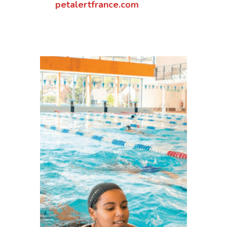
petalertfrance.com