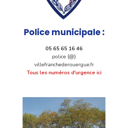
Police municipale :
05 65 65 16 46
police {@}
villefranchederouergue.fr
Tous les numéros d'urgence ici