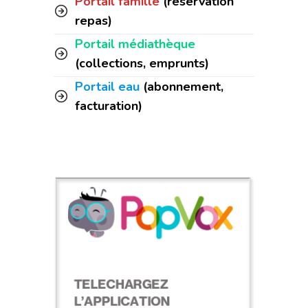
Portail famille
(réservation
repas)
Portail médiathèque
(collections, emprunts)
Portail eau
(abonnement,
facturation)