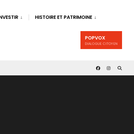
INVESTIR
HISTOIRE ET PATRIMOINE
POPVOX
DIALOGUE CITOYEN