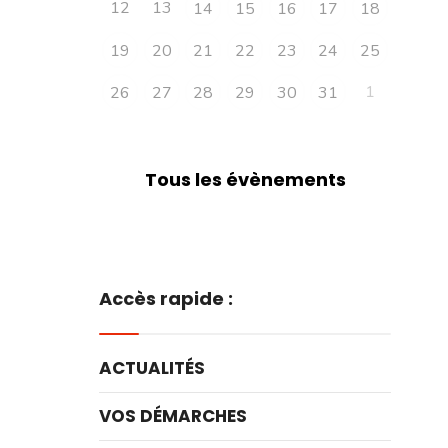
12
13
14
15
16
17
18
19
20
21
22
23
24
25
1
26
27
28
29
30
31
Tous les évènements
Accès rapide :
ACTUALITÉS
VOS DÉMARCHES