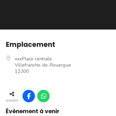
Emplacement
xxxPlace centrale
Villefranche-de-Rouergue
12200
SHARES
Évènement à venir