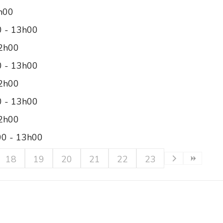
2h00
0 - 13h00
12h00
0 - 13h00
12h00
0 - 13h00
12h00
00 - 13h00
18
19
20
21
22
23