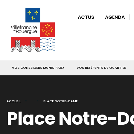
for:
Skip
to
ACTUS
AGENDA
content
VOS CONSEILLERS MUNICIPAUX
VOS RÉFÉRENTS DE QUARTIER
ACCUEIL
PLACE NOTRE-DAME
Place Notre-