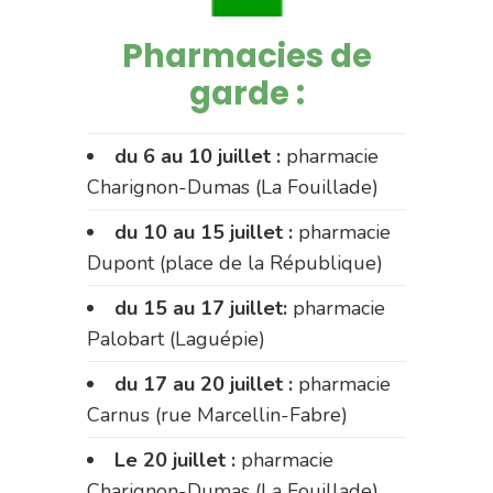
Pharmacies de
garde :
du 6 au 10 juillet :
pharmacie
Charignon-Dumas (La Fouillade)
du 10 au 15 juillet :
pharmacie
Dupont (place de la République)
du 15 au 17 juillet:
pharmacie
Palobart (Laguépie)
du 17 au 20 juillet :
pharmacie
Carnus (rue Marcellin-Fabre)
Le 20 juillet :
pharmacie
Charignon-Dumas (La Fouillade)