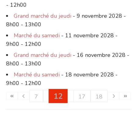
- 12h00
Grand marché du jeudi
- 9 novembre 2028 -
8h00 - 13h00
Marché du samedi
- 11 novembre 2028 -
9h00 - 12h00
Grand marché du jeudi
- 16 novembre 2028 -
8h00 - 13h00
Marché du samedi
- 18 novembre 2028 -
9h00 - 12h00
12
7
8
9
10
13
17
11
14
18
15
16