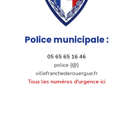
Police municipale :
05 65 65 16 46
police {@}
villefranchederouergue.fr
Tous les numéros d'urgence ici