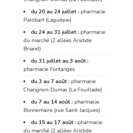
du 20 au 24 juillet :
pharmacie
Palobart (Laguépie)
du 24 au 31 juillet :
pharmacie
du marché (2 allées Aristide
Briand)
du 31 juillet au 3 août :
pharmacie Fontanges
du 3 au 7 août :
pharmacie
Charignon-Dumas (La Fouillade)
du 7 au 14 août :
pharmacie
Bonnemaire (rue Saint-Jacques)
du 15 au 17 août :
pharmacie
du marché (2 allées Aristide