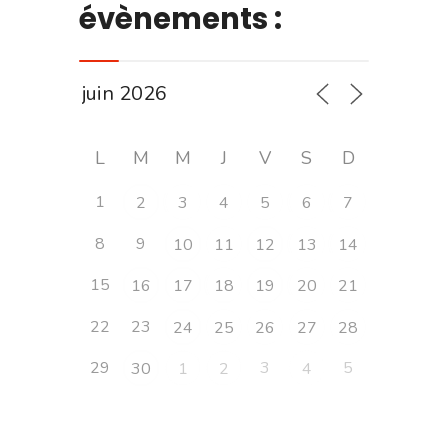
évènements :
L
M
M
J
V
S
D
1
2
3
4
5
6
7
8
9
10
11
12
13
14
15
16
17
18
19
20
21
22
23
24
25
26
27
28
29
3
5
30
1
2
4