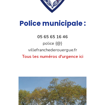
Police municipale :
05 65 65 16 46
police {@}
villefranchederouergue.fr
Tous les numéros d'urgence ici