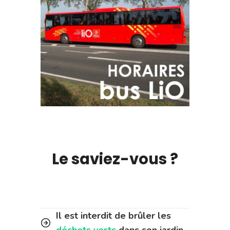
Le saviez-vous ?
Il est interdit de brûler les
déchets verts
dans son jardin.