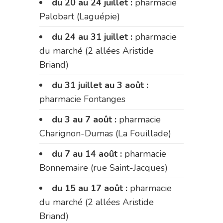
du 20 au 24 juillet :
pharmacie
Palobart (Laguépie)
du 24 au 31 juillet :
pharmacie
du marché (2 allées Aristide
Briand)
du 31 juillet au 3 août :
pharmacie Fontanges
du 3 au 7 août :
pharmacie
Charignon-Dumas (La Fouillade)
du 7 au 14 août :
pharmacie
Bonnemaire (rue Saint-Jacques)
du 15 au 17 août :
pharmacie
du marché (2 allées Aristide
Briand)