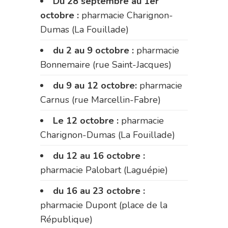
Du 28 septembre au 1er
octobre :
pharmacie Charignon-
Dumas (La Fouillade)
du 2 au 9 octobre :
pharmacie
Bonnemaire (rue Saint-Jacques)
du 9 au 12 octobre:
pharmacie
Carnus (rue Marcellin-Fabre)
Le 12 octobre :
pharmacie
Charignon-Dumas (La Fouillade)
du 12 au 16 octobre :
pharmacie Palobart (Laguépie)
du 16 au 23 octobre :
pharmacie Dupont (place de la
République)