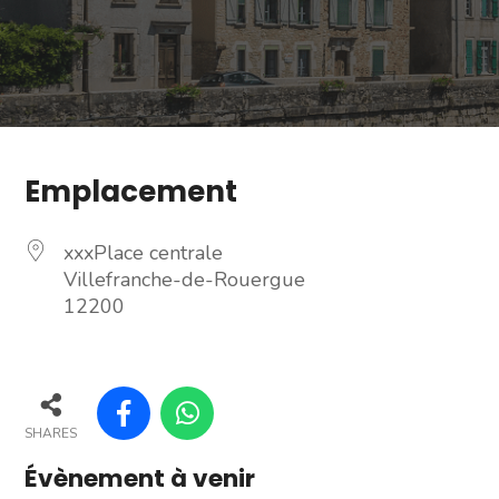
Emplacement
xxxPlace centrale
Villefranche-de-Rouergue
12200
SHARES
Évènement à venir