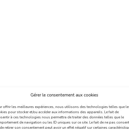
Gérer le consentement aux cookies
r offrir les meilleures expériences, nous utilisons des technologies telles que le
kies pour stocker et/ou accéder aux informations des appareils. Le fait de
sentir à ces technologies nous permettra de traiter des données telles que le
portement de navigation ou les ID uniques sur ce site. Le fait de ne pas consent
de retirer son consentement peut avoir un effet négatif sur certaines caractéristi