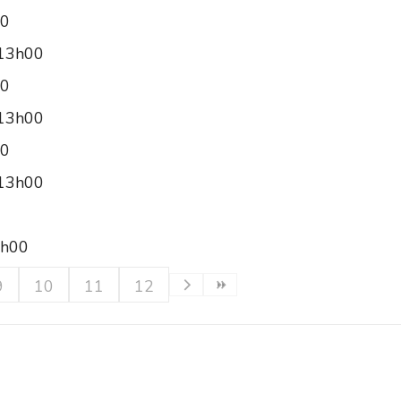
00
 13h00
00
 13h00
00
 13h00
3h00
9
10
11
12