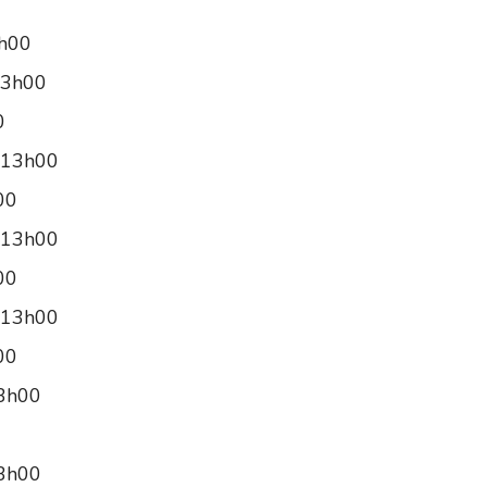
2h00
13h00
0
 13h00
00
 13h00
00
 13h00
00
13h00
13h00