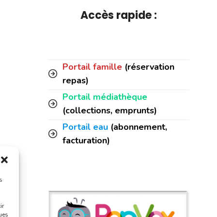
Accès rapide :
Portail famille
(réservation
repas)
Portail médiathèque
(collections, emprunts)
Portail eau
(abonnement,
facturation)
s
ir
ques