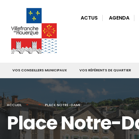
for:
Skip
to
ACTUS
AGENDA
content
VOS CONSEILLERS MUNICIPAUX
VOS RÉFÉRENTS DE QUARTIER
ACCUEIL
PLACE NOTRE-DAME
Place Notre-