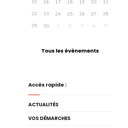
15
16
17
18
19
20
21
22
23
24
25
26
27
28
29
3
5
30
1
2
4
Tous les évènements
Accès rapide :
ACTUALITÉS
VOS DÉMARCHES