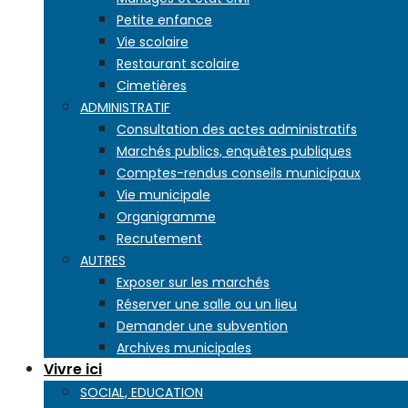
Petite enfance
Vie scolaire
Restaurant scolaire
Cimetières
ADMINISTRATIF
Consultation des actes administratifs
Marchés publics, enquêtes publiques
Comptes-rendus conseils municipaux
Vie municipale
Organigramme
Recrutement
AUTRES
Exposer sur les marchés
Réserver une salle ou un lieu
Demander une subvention
Archives municipales
Vivre ici
SOCIAL, EDUCATION