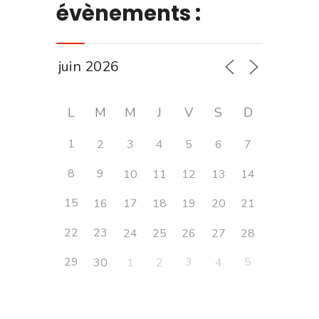
évènements :
L
M
M
J
V
S
D
1
2
3
4
5
6
7
8
9
10
11
12
13
14
15
16
17
18
19
20
21
22
23
24
25
26
27
28
29
3
5
30
1
2
4