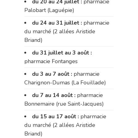
du 20 au 24 juillet :
pharmacie
Palobart (Laguépie)
du 24 au 31 juillet :
pharmacie
du marché (2 allées Aristide
Briand)
du 31 juillet au 3 août :
pharmacie Fontanges
du 3 au 7 août :
pharmacie
Charignon-Dumas (La Fouillade)
du 7 au 14 août :
pharmacie
Bonnemaire (rue Saint-Jacques)
du 15 au 17 août :
pharmacie
du marché (2 allées Aristide
Briand)