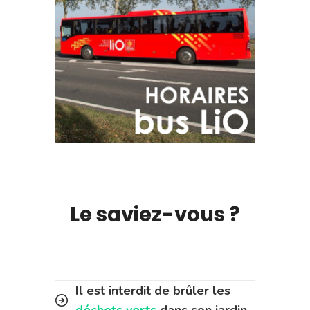
Le saviez-vous ?
Il est interdit de brûler les
déchets verts
dans son jardin.