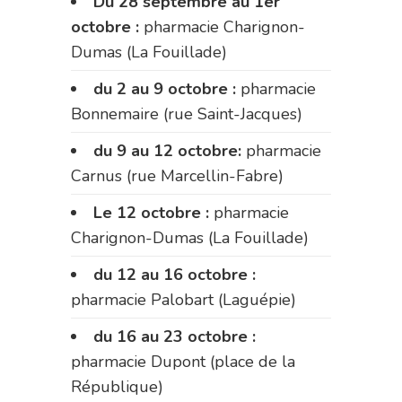
Du 28 septembre au 1er
octobre :
pharmacie Charignon-
Dumas (La Fouillade)
du 2 au 9 octobre :
pharmacie
Bonnemaire (rue Saint-Jacques)
du 9 au 12 octobre:
pharmacie
Carnus (rue Marcellin-Fabre)
Le 12 octobre :
pharmacie
Charignon-Dumas (La Fouillade)
du 12 au 16 octobre :
pharmacie Palobart (Laguépie)
du 16 au 23 octobre :
pharmacie Dupont (place de la
République)