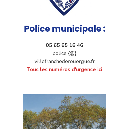
Police municipale :
05 65 65 16 46
police {@}
villefranchederouergue.fr
Tous les numéros d'urgence ici