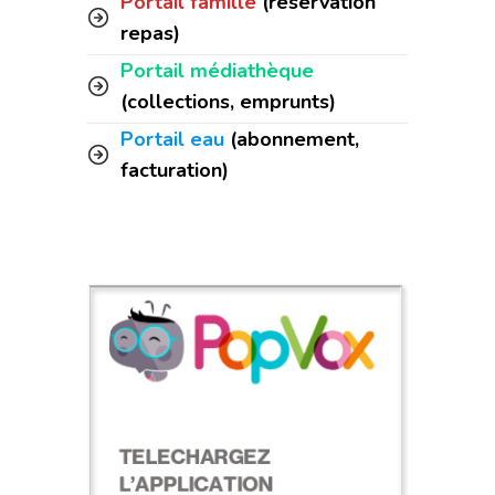
Portail famille
(réservation
repas)
Portail médiathèque
(collections, emprunts)
Portail eau
(abonnement,
facturation)