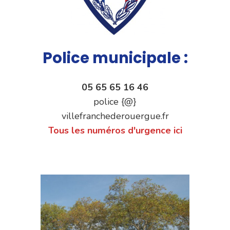
Police municipale :
05 65 65 16 46
police {@}
villefranchederouergue.fr
Tous les numéros d'urgence ici