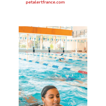
petalertfrance.com