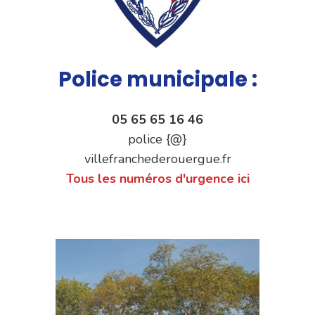
Police municipale :
05 65 65 16 46
police {@}
villefranchederouergue.fr
Tous les numéros d'urgence ici