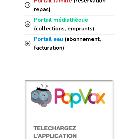
Portail famille
(réservation
repas)
Portail médiathèque
(collections, emprunts)
Portail eau
(abonnement,
facturation)