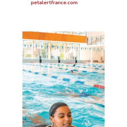
petalertfrance.com