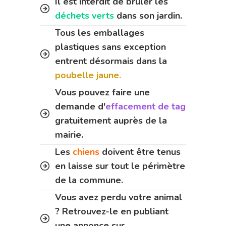
Il est interdit de brûler les
déchets verts
dans son jardin.
Tous les emballages
plastiques sans exception
entrent désormais dans la
poubelle jaune.
Vous pouvez faire une
demande d'
effacement de tag
gratuitement auprès de la
mairie.
Les
chiens
doivent être tenus
en laisse sur tout le périmètre
de la commune.
Vous avez perdu votre animal
? Retrouvez-le en publiant
une annonce sur