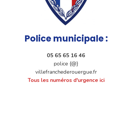
Police municipale :
05 65 65 16 46
police {@}
villefranchederouergue.fr
Tous les numéros d'urgence ici