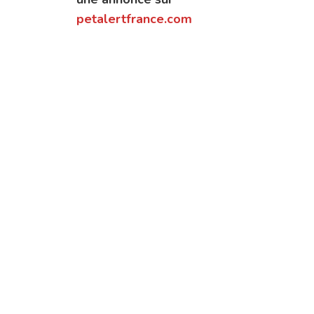
petalertfrance.com