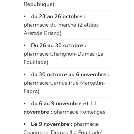
République)
du 23 au 26 octobre :
pharmacie du marché (2 allées
Aristide Briand)
Du 26 au 30 octobre :
pharmacie Charignon-Dumas (La
Fouillade)
du 30 octobre au 6 novembre :
pharmacie Carnus (rue Marcellin-
Fabre)
du 6 au 9 novembre et 11
novembre :
pharmacie Fontanges
Le 9 novembre :
pharmacie
Charignon-Dumas (La Fouillade)