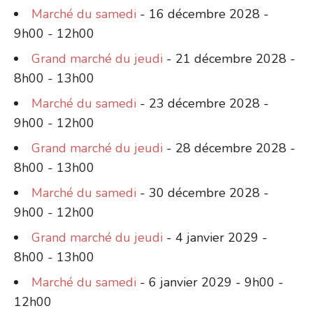
Marché du samedi
- 16 décembre 2028 -
9h00 - 12h00
Grand marché du jeudi
- 21 décembre 2028 -
8h00 - 13h00
Marché du samedi
- 23 décembre 2028 -
9h00 - 12h00
Grand marché du jeudi
- 28 décembre 2028 -
8h00 - 13h00
Marché du samedi
- 30 décembre 2028 -
9h00 - 12h00
Grand marché du jeudi
- 4 janvier 2029 -
8h00 - 13h00
Marché du samedi
- 6 janvier 2029 - 9h00 -
12h00