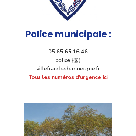
Police municipale :
05 65 65 16 46
police {@}
villefranchederouergue.fr
Tous les numéros d'urgence ici