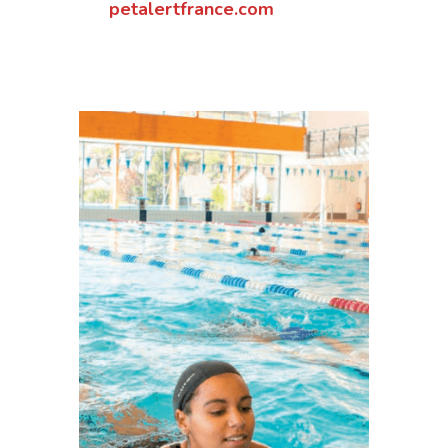
petalertfrance.com