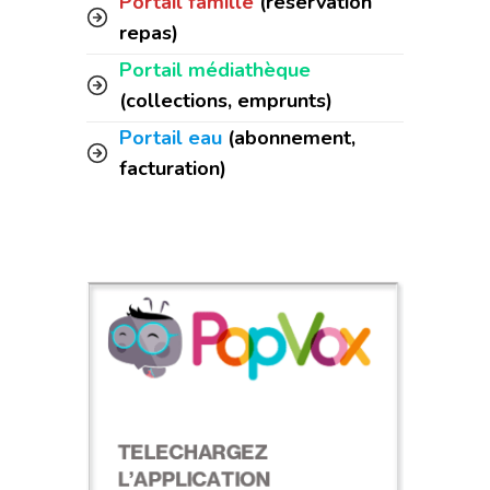
Portail famille
(réservation
repas)
Portail médiathèque
(collections, emprunts)
Portail eau
(abonnement,
facturation)