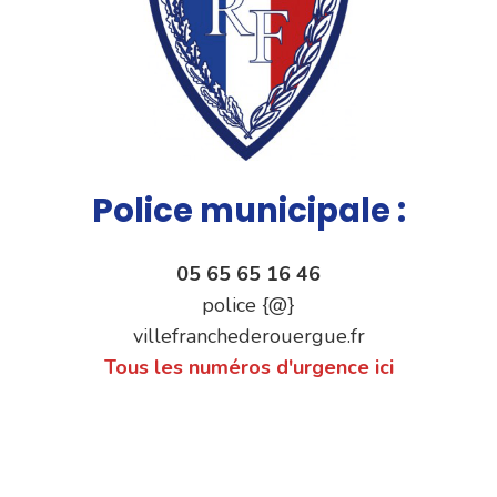
Police municipale :
05 65 65 16 46
police {@}
villefranchederouergue.fr
Tous les numéros d'urgence ici