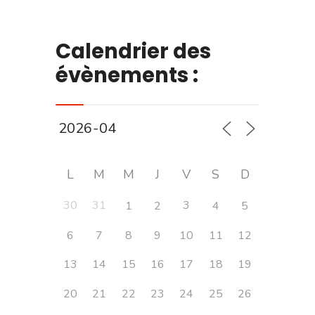
Calendrier des
évènements :
L
M
M
J
V
S
D
30
31
3
1
2
4
5
6
7
8
9
10
11
12
13
14
15
16
17
18
19
20
21
22
23
24
25
26