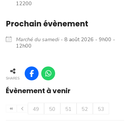
12200
Prochain évènement
Marché du samedi
- 8 août 2026 - 9h00 -
12h00
SHARES
Évènement à venir
49
50
51
52
53