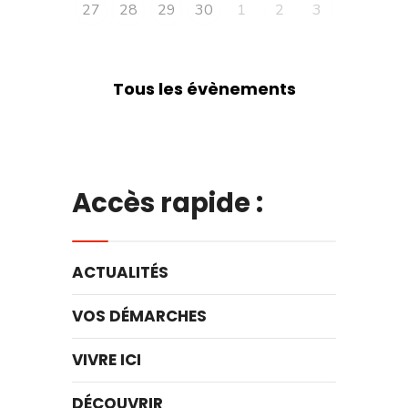
27
28
29
30
1
2
3
Tous les évènements
Accès rapide :
ACTUALITÉS
VOS DÉMARCHES
VIVRE ICI
DÉCOUVRIR