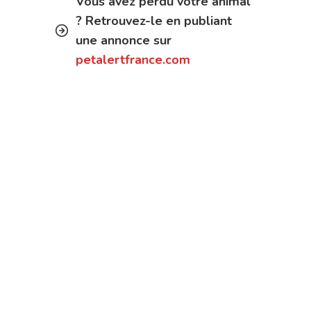
Vous avez perdu votre animal
? Retrouvez-le en publiant
une annonce sur
petalertfrance.com