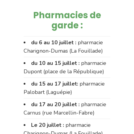
Pharmacies de
garde :
du 6 au 10 juillet :
pharmacie
Charignon-Dumas (La Fouillade)
du 10 au 15 juillet :
pharmacie
Dupont (place de la République)
du 15 au 17 juillet:
pharmacie
Palobart (Laguépie)
du 17 au 20 juillet :
pharmacie
Carnus (rue Marcellin-Fabre)
Le 20 juillet :
pharmacie
Charignon-Dumas (La Fouillade)