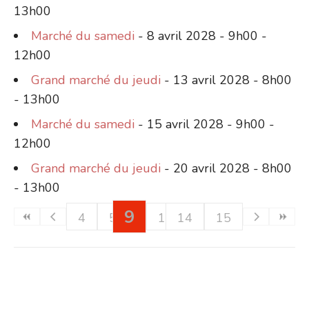
13h00
Marché du samedi
- 8 avril 2028 - 9h00 -
12h00
Grand marché du jeudi
- 13 avril 2028 - 8h00
- 13h00
Marché du samedi
- 15 avril 2028 - 9h00 -
12h00
Grand marché du jeudi
- 20 avril 2028 - 8h00
- 13h00
9
4
5
6
10
7
14
11
8
12
15
13