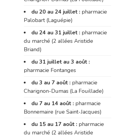
du 20 au 24 juillet :
pharmacie
Palobart (Laguépie)
du 24 au 31 juillet :
pharmacie
du marché (2 allées Aristide
Briand)
du 31 juillet au 3 août :
pharmacie Fontanges
du 3 au 7 août :
pharmacie
Charignon-Dumas (La Fouillade)
du 7 au 14 août :
pharmacie
Bonnemaire (rue Saint-Jacques)
du 15 au 17 août :
pharmacie
du marché (2 allées Aristide