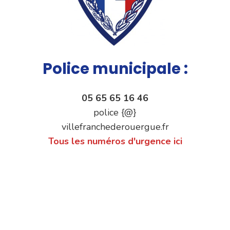
Police municipale :
05 65 65 16 46
police {@}
villefranchederouergue.fr
Tous les numéros d'urgence ici