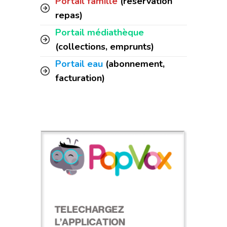
Portail famille
(réservation
repas)
Portail médiathèque
(collections, emprunts)
Portail eau
(abonnement,
facturation)