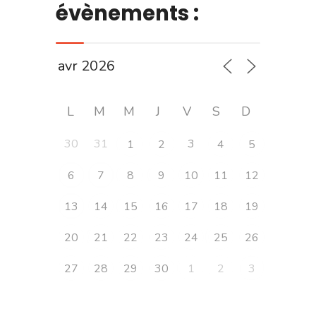
évènements :
L
M
M
J
V
S
D
30
31
3
1
2
4
5
6
7
8
9
10
11
12
13
14
15
16
17
18
19
20
21
22
23
24
25
26
27
28
29
30
1
2
3