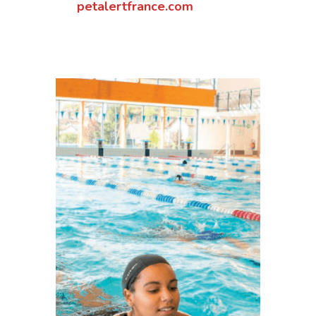
petalertfrance.com