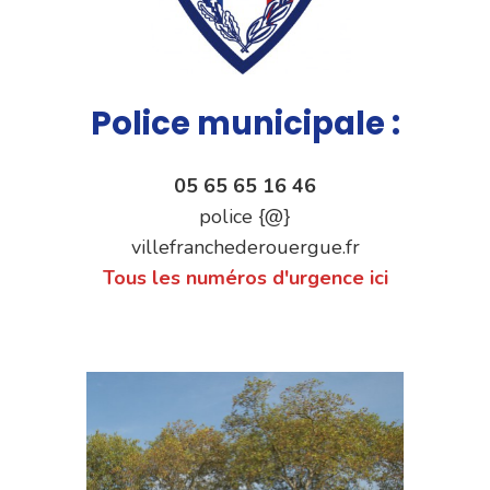
Police municipale :
05 65 65 16 46
police {@}
villefranchederouergue.fr
Tous les numéros d'urgence ici