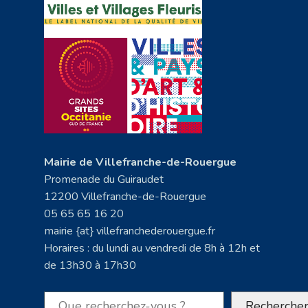
Mairie de Villefranche-de-Rouergue
Promenade du Guiraudet
12200 Villefranche-de-Rouergue
05 65 65 16 20
mairie {at} villefranchederouergue.fr
Horaires : du lundi au vendredi de 8h à 12h et
de 13h30 à 17h30
Rechercher
Recherche