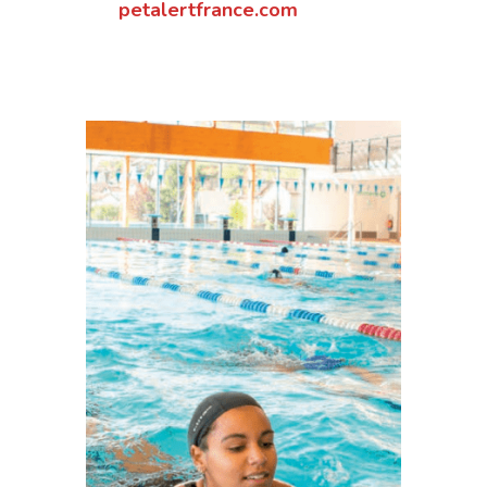
petalertfrance.com