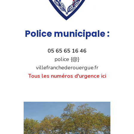
Police municipale :
05 65 65 16 46
police {@}
villefranchederouergue.fr
Tous les numéros d'urgence ici