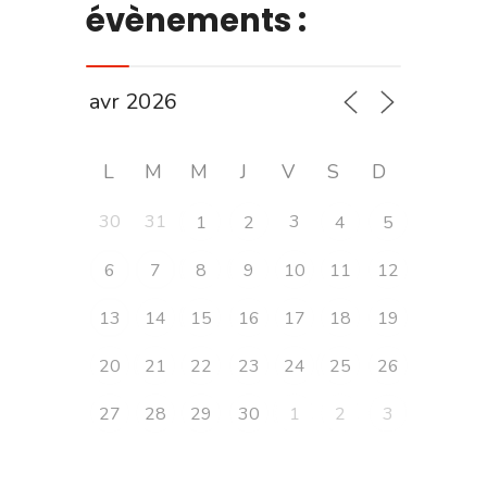
évènements :
L
M
M
J
V
S
D
30
31
3
1
2
4
5
6
7
8
9
10
11
12
13
14
15
16
17
18
19
20
21
22
23
24
25
26
27
28
29
30
1
2
3