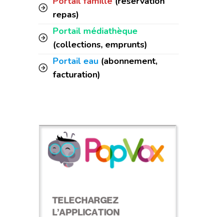
Portail famille
(réservation
repas)
Portail médiathèque
(collections, emprunts)
Portail eau
(abonnement,
facturation)