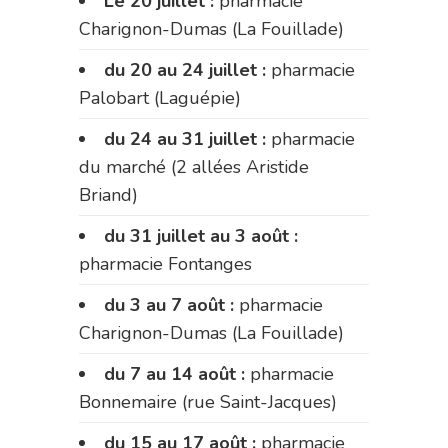
Le 20 juillet :
pharmacie
Charignon-Dumas (La Fouillade)
du 20 au 24 juillet :
pharmacie
Palobart (Laguépie)
du 24 au 31 juillet :
pharmacie
du marché (2 allées Aristide
Briand)
du 31 juillet au 3 août :
pharmacie Fontanges
du 3 au 7 août :
pharmacie
Charignon-Dumas (La Fouillade)
du 7 au 14 août :
pharmacie
Bonnemaire (rue Saint-Jacques)
du 15 au 17 août :
pharmacie