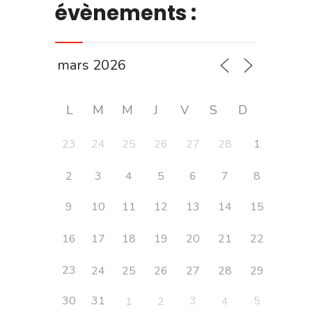
évènements :
L
M
M
J
V
S
D
23
24
25
26
27
28
1
2
3
4
5
6
7
8
9
10
11
12
13
14
15
16
17
18
19
20
21
22
23
24
25
26
27
28
29
30
31
3
5
1
2
4