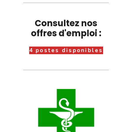
Consultez nos
offres d'emploi :
4 postes disponibles