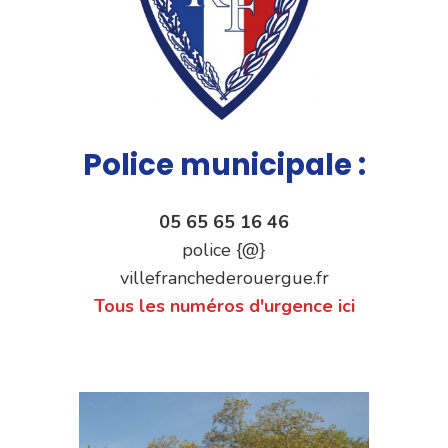
Police municipale :
05 65 65 16 46
police {@}
villefranchederouergue.fr
Tous les numéros d'urgence ici