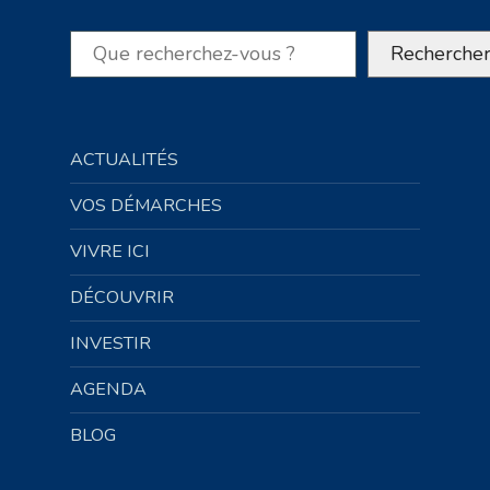
Rechercher
Recherche
ACTUALITÉS
VOS DÉMARCHES
VIVRE ICI
DÉCOUVRIR
INVESTIR
AGENDA
BLOG