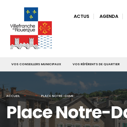
for:
Skip
to
ACTUS
AGENDA
content
VOS CONSEILLERS MUNICIPAUX
VOS RÉFÉRENTS DE QUARTIER
ACCUEIL
PLACE NOTRE-DAME
Place Notre-