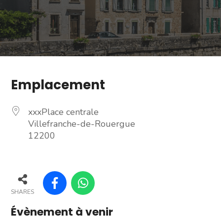
Emplacement
xxxPlace centrale
Villefranche-de-Rouergue
12200
SHARES
Évènement à venir