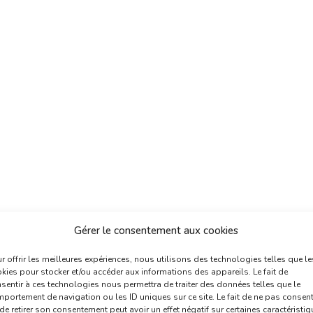
Gérer le consentement aux cookies
r offrir les meilleures expériences, nous utilisons des technologies telles que le
kies pour stocker et/ou accéder aux informations des appareils. Le fait de
sentir à ces technologies nous permettra de traiter des données telles que le
portement de navigation ou les ID uniques sur ce site. Le fait de ne pas consent
de retirer son consentement peut avoir un effet négatif sur certaines caractéristi