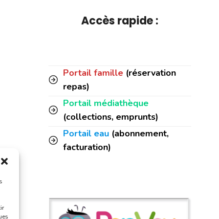
Accès rapide :
Portail famille
(réservation
repas)
Portail médiathèque
(collections, emprunts)
Portail eau
(abonnement,
facturation)
s
ir
ques