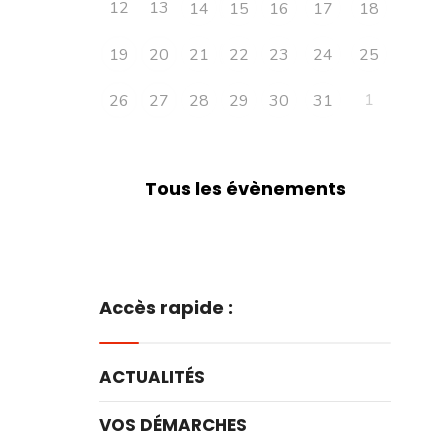
12
13
14
15
16
17
18
19
20
21
22
23
24
25
1
26
27
28
29
30
31
Tous les évènements
Accès rapide :
ACTUALITÉS
VOS DÉMARCHES