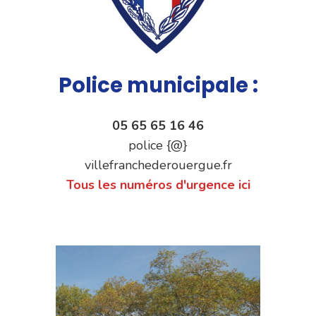
Police municipale :
05 65 65 16 46
police {@}
villefranchederouergue.fr
Tous les numéros d'urgence ici