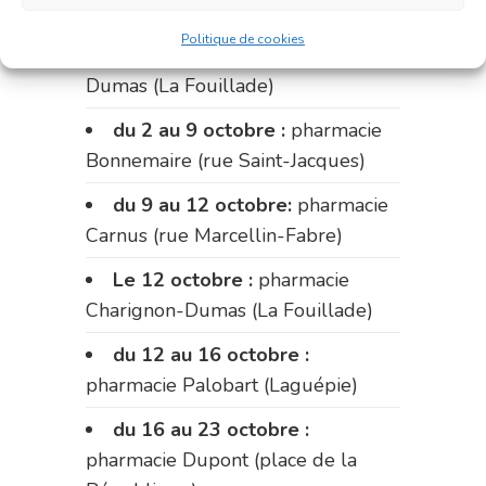
Du 28 septembre au 1er
Politique de cookies
octobre :
pharmacie Charignon-
Dumas (La Fouillade)
du 2 au 9 octobre :
pharmacie
Bonnemaire (rue Saint-Jacques)
du 9 au 12 octobre:
pharmacie
Carnus (rue Marcellin-Fabre)
Le 12 octobre :
pharmacie
Charignon-Dumas (La Fouillade)
du 12 au 16 octobre :
pharmacie Palobart (Laguépie)
du 16 au 23 octobre :
pharmacie Dupont (place de la