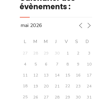
évènements :
L
M
M
J
V
S
D
27
28
29
30
1
2
3
4
5
6
7
8
9
10
11
12
13
14
15
16
17
18
22
19
20
21
23
24
25
26
27
28
29
30
31