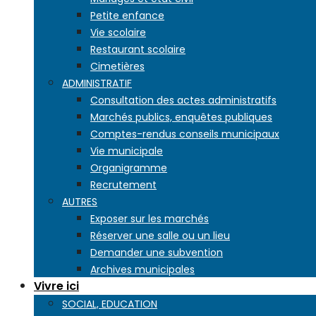
Petite enfance
Vie scolaire
Restaurant scolaire
Cimetières
ADMINISTRATIF
Consultation des actes administratifs
Marchés publics, enquêtes publiques
Comptes-rendus conseils municipaux
Vie municipale
Organigramme
Recrutement
AUTRES
Exposer sur les marchés
Réserver une salle ou un lieu
Demander une subvention
Archives municipales
Vivre ici
SOCIAL, EDUCATION