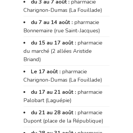
du 3 au 7 août :
pharmacie
Charignon-Dumas (La Fouillade)
du 7 au 14 août :
pharmacie
Bonnemaire (rue Saint-Jacques)
du 15 au 17 août :
pharmacie
du marché (2 allées Aristide
Briand)
Le 17 août :
pharmacie
Charignon-Dumas (La Fouillade)
du 17 au 21 août :
pharmacie
Palobart (Laguépie)
du 21 au 28 août :
pharmacie
Dupont (place de la République)
du 28 au 31 août :
pharmacie