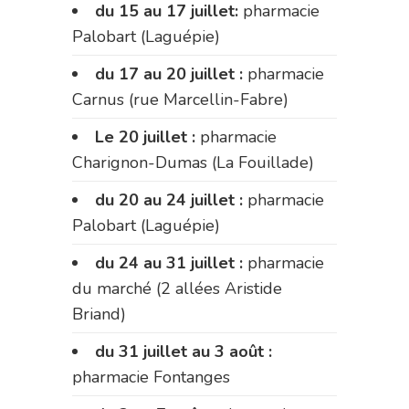
du 15 au 17 juillet:
pharmacie
Palobart (Laguépie)
du 17 au 20 juillet :
pharmacie
Carnus (rue Marcellin-Fabre)
Le 20 juillet :
pharmacie
Charignon-Dumas (La Fouillade)
du 20 au 24 juillet :
pharmacie
Palobart (Laguépie)
du 24 au 31 juillet :
pharmacie
du marché (2 allées Aristide
Briand)
du 31 juillet au 3 août :
pharmacie Fontanges