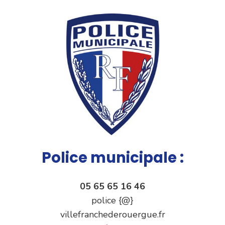
Police municipale :
05 65 65 16 46
police {@}
villefranchederouergue.fr