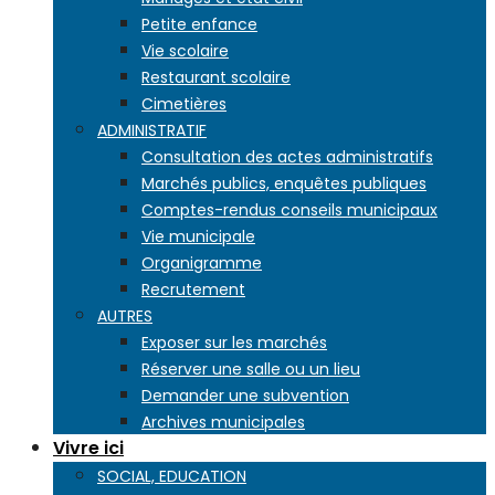
Petite enfance
Vie scolaire
Restaurant scolaire
Cimetières
ADMINISTRATIF
Consultation des actes administratifs
Marchés publics, enquêtes publiques
Comptes-rendus conseils municipaux
Vie municipale
Organigramme
Recrutement
AUTRES
Exposer sur les marchés
Réserver une salle ou un lieu
Demander une subvention
Archives municipales
Vivre ici
SOCIAL, EDUCATION