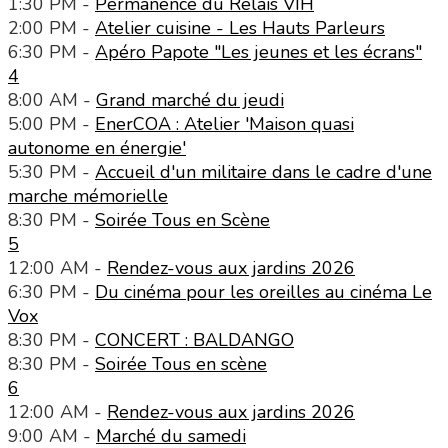
1:30 PM -
Permanence du Relais VIH
2:00 PM -
Atelier cuisine - Les Hauts Parleurs
6:30 PM -
Apéro Papote "Les jeunes et les écrans"
4
8:00 AM -
Grand marché du jeudi
5:00 PM -
EnerCOA : Atelier 'Maison quasi
autonome en énergie'
5:30 PM -
Accueil d'un militaire dans le cadre d'une
marche mémorielle
8:30 PM -
Soirée Tous en Scène
5
12:00 AM -
Rendez-vous aux jardins 2026
6:30 PM -
Du cinéma pour les oreilles au cinéma Le
Vox
8:30 PM -
CONCERT : BALDANGO
8:30 PM -
Soirée Tous en scène
6
12:00 AM -
Rendez-vous aux jardins 2026
9:00 AM -
Marché du samedi