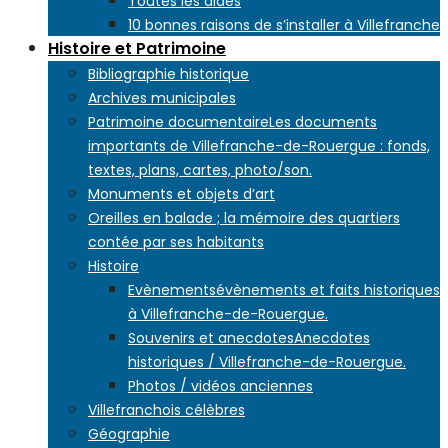
Toutes les aides
10 bonnes raisons de s’installer à Villefranche
Histoire et Patrimoine
Bibliographie historique
Archives municipales
Patrimoine documentaire
Les documents
importants de Villefranche-de-Rouergue : fonds,
textes, plans, cartes, photo/son.
Monuments et objets d’art
Oreilles en balade ; la mémoire des quartiers
contée par ses habitants
Histoire
Evènements
évènements et faits historiques
à Villefranche-de-Rouergue.
Souvenirs et anecdotes
Anecdotes
historiques / Villefranche-de-Rouergue.
Photos / vidéos anciennes
Villefranchois célèbres
Géographie