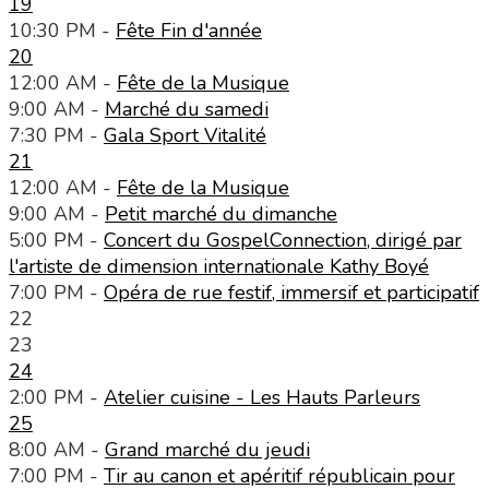
19
10:30 PM -
Fête Fin d'année
20
12:00 AM -
Fête de la Musique
9:00 AM -
Marché du samedi
7:30 PM -
Gala Sport Vitalité
21
12:00 AM -
Fête de la Musique
9:00 AM -
Petit marché du dimanche
5:00 PM -
Concert du GospelConnection, dirigé par
l'artiste de dimension internationale Kathy Boyé
7:00 PM -
Opéra de rue festif, immersif et participatif
22
23
24
2:00 PM -
Atelier cuisine - Les Hauts Parleurs
25
8:00 AM -
Grand marché du jeudi
7:00 PM -
Tir au canon et apéritif républicain pour