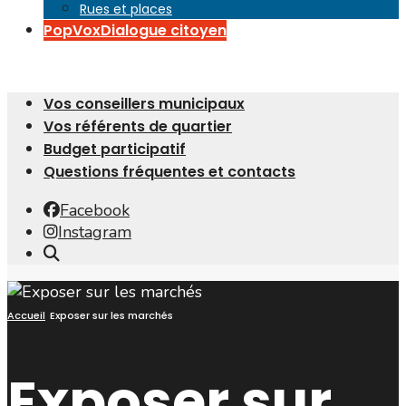
Rues et places
PopVox
Dialogue citoyen
Vos conseillers municipaux
Vos référents de quartier
Budget participatif
Questions fréquentes et contacts
Facebook
Instagram
Open
Search
Window
Accueil
Exposer sur les marchés
Exposer sur