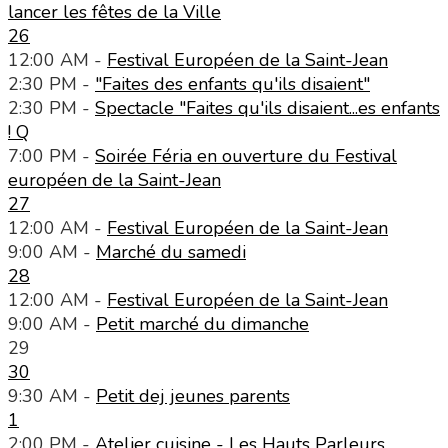
lancer les fêtes de la Ville
26
12:00 AM -
Festival Européen de la Saint-Jean
2:30 PM -
"Faites des enfants qu'ils disaient"
2:30 PM -
Spectacle "Faites qu'ils disaient...es enfants
! Q
7:00 PM -
Soirée Féria en ouverture du Festival
européen de la Saint-Jean
27
12:00 AM -
Festival Européen de la Saint-Jean
9:00 AM -
Marché du samedi
28
12:00 AM -
Festival Européen de la Saint-Jean
9:00 AM -
Petit marché du dimanche
29
30
9:30 AM -
Petit dej jeunes parents
1
2:00 PM -
Atelier cuisine - Les Hauts Parleurs