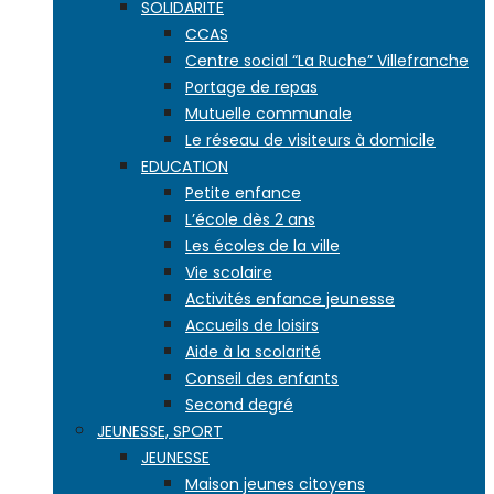
SOLIDARITE
CCAS
Centre social “La Ruche” Villefranche
Portage de repas
Mutuelle communale
Le réseau de visiteurs à domicile
EDUCATION
Petite enfance
L’école dès 2 ans
Les écoles de la ville
Vie scolaire
Activités enfance jeunesse
Accueils de loisirs
Aide à la scolarité
Conseil des enfants
Second degré
JEUNESSE, SPORT
JEUNESSE
Maison jeunes citoyens