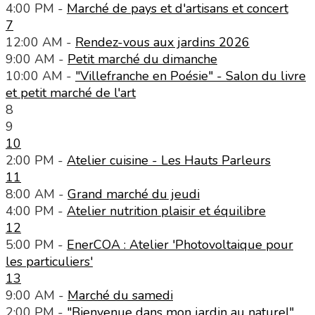
4:00 PM -
Marché de pays et d'artisans et concert
7
12:00 AM -
Rendez-vous aux jardins 2026
9:00 AM -
Petit marché du dimanche
10:00 AM -
"Villefranche en Poésie" - Salon du livre
et petit marché de l'art
8
9
10
2:00 PM -
Atelier cuisine - Les Hauts Parleurs
11
8:00 AM -
Grand marché du jeudi
4:00 PM -
Atelier nutrition plaisir et équilibre
12
5:00 PM -
EnerCOA : Atelier 'Photovoltaique pour
les particuliers'
13
9:00 AM -
Marché du samedi
2:00 PM -
"Bienvenue dans mon jardin au naturel"