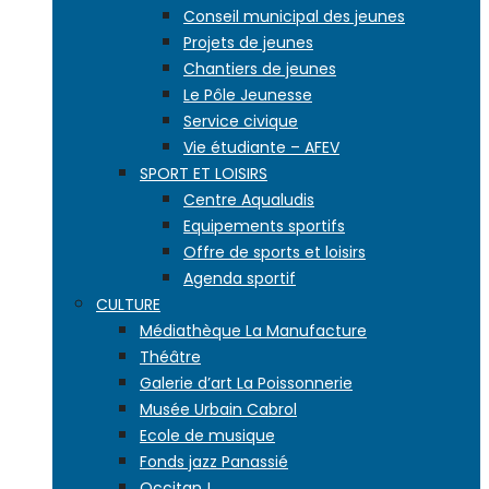
Conseil municipal des jeunes
Projets de jeunes
Chantiers de jeunes
Le Pôle Jeunesse
Service civique
Vie étudiante – AFEV
SPORT ET LOISIRS
Centre Aqualudis
Equipements sportifs
Offre de sports et loisirs
Agenda sportif
CULTURE
Médiathèque La Manufacture
Théâtre
Galerie d’art La Poissonnerie
Musée Urbain Cabrol
Ecole de musique
Fonds jazz Panassié
Occitan !