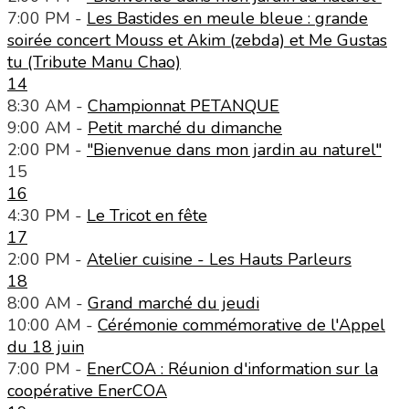
7:00 PM -
Les Bastides en meule bleue : grande
soirée concert Mouss et Akim (zebda) et Me Gustas
tu (Tribute Manu Chao)
14
8:30 AM -
Championnat PETANQUE
9:00 AM -
Petit marché du dimanche
2:00 PM -
"Bienvenue dans mon jardin au naturel"
15
16
4:30 PM -
Le Tricot en fête
17
2:00 PM -
Atelier cuisine - Les Hauts Parleurs
18
8:00 AM -
Grand marché du jeudi
10:00 AM -
Cérémonie commémorative de l'Appel
du 18 juin
7:00 PM -
EnerCOA : Réunion d'information sur la
coopérative EnerCOA