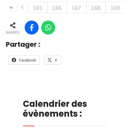
165
166
167
168
169
SHARES
Partager :
Facebook
X
Calendrier des
évènements :