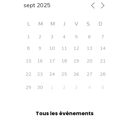
L
M
M
J
V
S
D
1
2
3
4
5
6
7
8
9
10
11
12
13
14
15
16
17
18
19
20
21
22
23
24
25
26
27
28
29
30
1
2
3
4
5
Tous les évènements