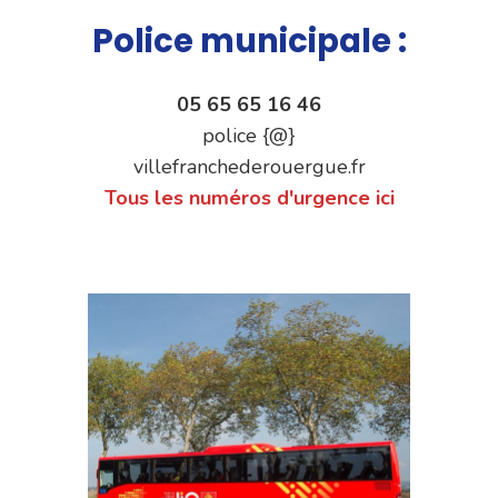
Police municipale :
05 65 65 16 46
police {@}
villefranchederouergue.fr
Tous les numéros d'urgence ici