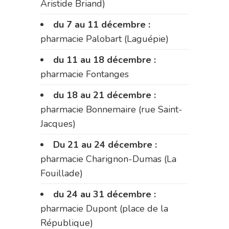
Aristide Briand)
du 7 au 11 décembre :
pharmacie Palobart (Laguépie)
du 11 au 18 décembre :
pharmacie Fontanges
du 18 au 21 décembre :
pharmacie Bonnemaire (rue Saint-
Jacques)
Du 21 au 24 décembre :
pharmacie Charignon-Dumas (La
Fouillade)
du 24 au 31 décembre :
pharmacie Dupont (place de la
République)