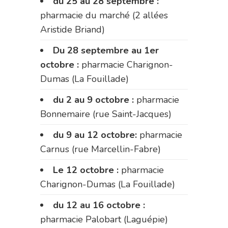
du 25 au 28 septembre :
pharmacie du marché (2 allées
Aristide Briand)
Du 28 septembre au 1er
octobre :
pharmacie Charignon-
Dumas (La Fouillade)
du 2 au 9 octobre :
pharmacie
Bonnemaire (rue Saint-Jacques)
du 9 au 12 octobre:
pharmacie
Carnus (rue Marcellin-Fabre)
Le 12 octobre :
pharmacie
Charignon-Dumas (La Fouillade)
du 12 au 16 octobre :
pharmacie Palobart (Laguépie)