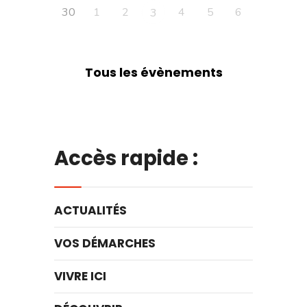
30
1
2
4
5
6
3
Tous les évènements
Accès rapide :
ACTUALITÉS
VOS DÉMARCHES
VIVRE ICI