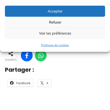
[...]
Accepter
En savoir plus
Refuser
Voir les préférences
166
161
168
169
Politique de cookies
SHARES
Partager :
Facebook
X