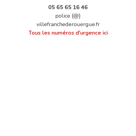
05 65 65 16 46
police {@}
villefranchederouergue.fr
Tous les numéros d'urgence ici