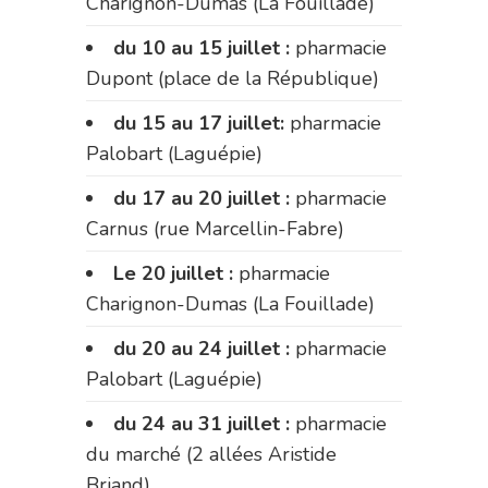
Charignon-Dumas (La Fouillade)
du 10 au 15 juillet :
pharmacie
Dupont (place de la République)
du 15 au 17 juillet:
pharmacie
Palobart (Laguépie)
du 17 au 20 juillet :
pharmacie
Carnus (rue Marcellin-Fabre)
Le 20 juillet :
pharmacie
Charignon-Dumas (La Fouillade)
du 20 au 24 juillet :
pharmacie
Palobart (Laguépie)
du 24 au 31 juillet :
pharmacie
du marché (2 allées Aristide
Briand)