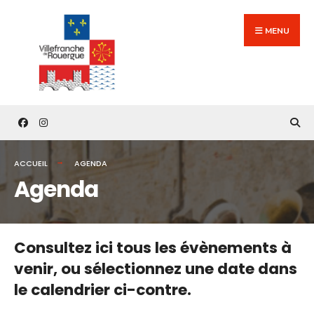
Search
Skip
for:
to
MENU
content
ACCUEIL
AGENDA
Agenda
Consultez ici tous les évènements à
venir,
ou sélectionnez une date dans
le calendrier ci-contre.