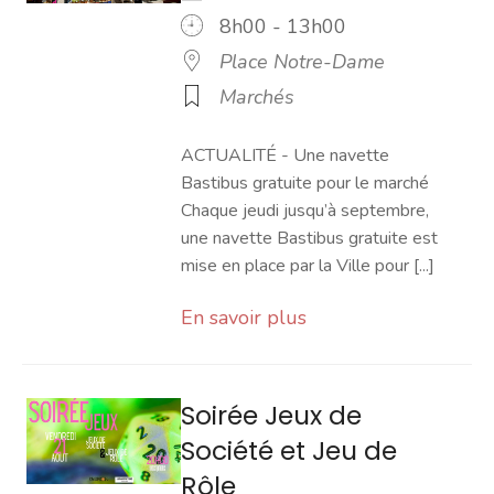
8h00 - 13h00
Place Notre-Dame
Marchés
ACTUALITÉ - Une navette
Bastibus gratuite pour le marché
Chaque jeudi jusqu’à septembre,
une navette Bastibus gratuite est
mise en place par la Ville pour [...]
En savoir plus
Soirée Jeux de
Société et Jeu de
Rôle