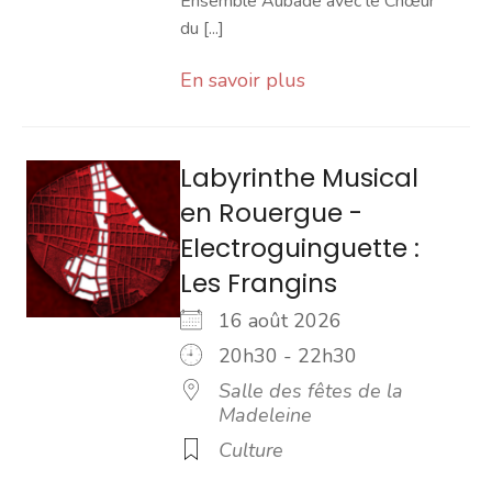
Ensemble Aubade avec le Chœur
du [...]
En savoir plus
Labyrinthe Musical
en Rouergue -
Electroguinguette :
Les Frangins
16 août 2026
20h30 - 22h30
Salle des fêtes de la
Madeleine
Culture