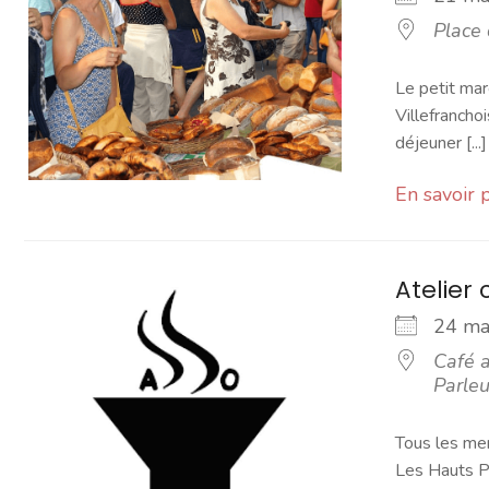
Place
Le petit mar
Villefranchoi
déjeuner [...]
En savoir 
Atelier 
24 m
Café a
Parleu
Tous les mer
Les Hauts Pa