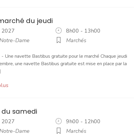
marché du jeudi
il 2027
8h00 - 13h00
 Notre-Dame
Marchés
 Une navette Bastibus gratuite pour le marché Chaque jeudi
embre, une navette Bastibus gratuite est mise en place par la
]
plus
 du samedi
il 2027
9h00 - 12h00
 Notre-Dame
Marchés