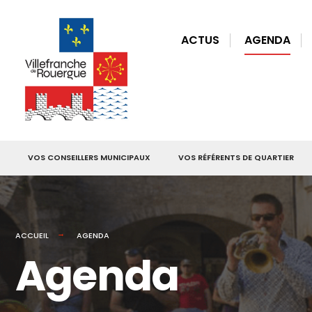
for:
Skip
to
ACTUS
AGENDA
content
VOS CONSEILLERS MUNICIPAUX
VOS RÉFÉRENTS DE QUARTIER
ACCUEIL
AGENDA
Agenda