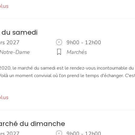
plus
 du samedi
ars 2027
9h00 - 12h00
 Notre-Dame
Marchés
2020, le marché du samedi est le rendez-vous incontournable du
ilà un moment convivial où l'on prend le temps d'échanger. C'es
plus
marché du dimanche
ars 2027
9h00 - 12h00