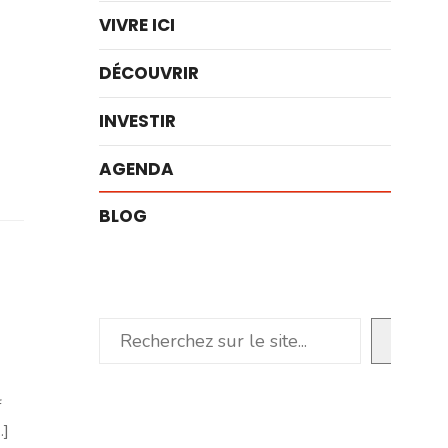
VIVRE ICI
DÉCOUVRIR
INVESTIR
AGENDA
BLOG
Rechercher
f
.]