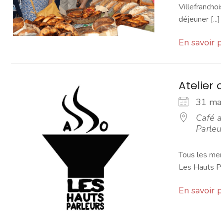
Villefranchoi
déjeuner [...]
En savoir 
Atelier 
31 m
Café a
Parleu
Tous les mer
Les Hauts Pa
En savoir 