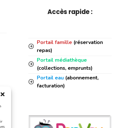
Accès rapide :
Portail famille
(réservation
repas)
Portail médiathèque
(collections, emprunts)
Portail eau
(abonnement,
facturation)
s
ir
ques