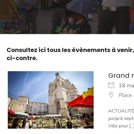
Consultez ici tous les évènements à venir
ci-contre.
Grand 
18 m
Place
ACTUALITÉ -
jusqu’à sept
Ville pour [...