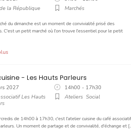
 de la République
Marchés
ché du dimanche est un moment de convivialité prisé des
s. C'est un petit marché où l'on trouve l'essentiel pour le petit
plus
cuisine - Les Hauts Parleurs
ars 2027
14h00 - 17h30
ssociatif Les Hauts
Ateliers
Social
rs
credis de 14h00 à 17h30, c'est l'atelier cuisine du café associati
rleurs. Un moment de partage et de convivialité, d'échange et [..