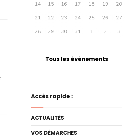
14
15
16
17
18
19
20
21
22
23
24
25
26
27
28
29
30
31
1
2
3
Tous les évènements
t
Accès rapide :
ACTUALITÉS
VOS DÉMARCHES