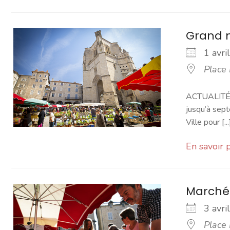
Grand 
1 avr
Place
ACTUALITÉ -
jusqu’à sept
Ville pour [...
En savoir 
Marché
3 avr
Place