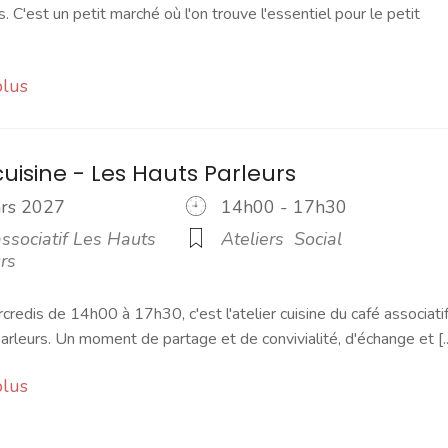
s. C'est un petit marché où l'on trouve l'essentiel pour le petit
plus
cuisine - Les Hauts Parleurs
ars 2027
14h00 - 17h30
ssociatif Les Hauts
Ateliers
Social
rs
credis de 14h00 à 17h30, c'est l'atelier cuisine du café associati
rleurs. Un moment de partage et de convivialité, d'échange et [..
plus