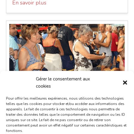
En savoir plus
Gérer le consentement aux
cookies
Pour offrir les meilleures expériences, nous utilisons des technologies
telles que les cookies pour stocker et/ou accéder aux informations des
appareils. Le fait de consentir à ces technologies nous permettra de
traiter des données telles que le comportement de navigation ou les ID
uniques sur ce site. Le fait de ne pas consentir ou de retirer son
Petit marché du dimanche
consentement peut avoir un effet négatif sur certaines caractéristiques et
fonctions.
19 octobre 2036