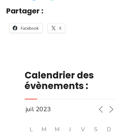
Partager :
Facebook
X
Calendrier des
évènements :
L
M
M
J
V
S
D