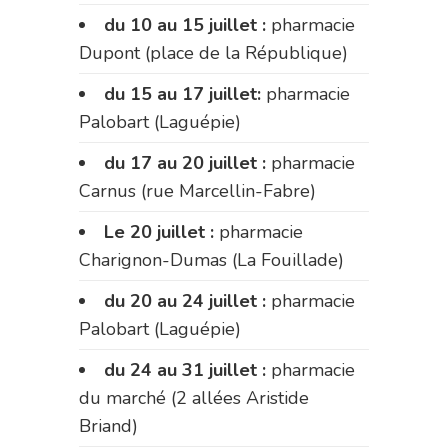
du 10 au 15 juillet :
pharmacie
Dupont (place de la République)
du 15 au 17 juillet:
pharmacie
Palobart (Laguépie)
du 17 au 20 juillet :
pharmacie
Carnus (rue Marcellin-Fabre)
Le 20 juillet :
pharmacie
Charignon-Dumas (La Fouillade)
du 20 au 24 juillet :
pharmacie
Palobart (Laguépie)
du 24 au 31 juillet :
pharmacie
du marché (2 allées Aristide
Briand)