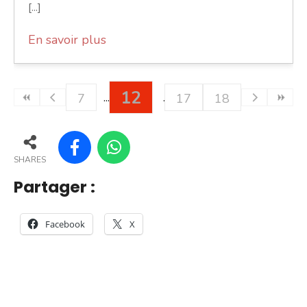
[...]
En savoir plus
12
7
17
18
SHARES
Partager :
Facebook
X