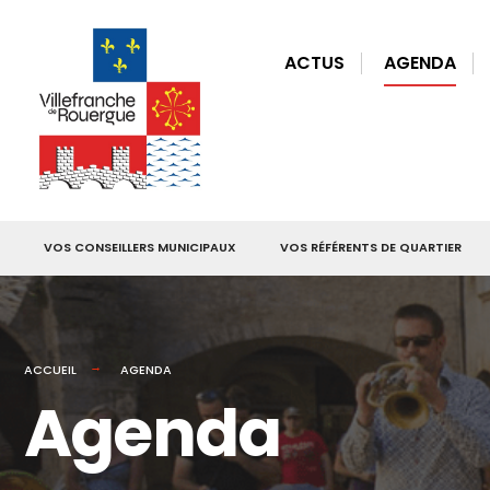
for:
Skip
to
ACTUS
AGENDA
content
VOS CONSEILLERS MUNICIPAUX
VOS RÉFÉRENTS DE QUARTIER
ACCUEIL
AGENDA
Agenda