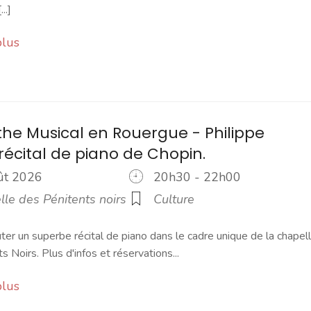
..]
plus
the Musical en Rouergue - Philippe
 récital de piano de Chopin.
oût 2026
20h30 - 22h00
le des Pénitents noirs
Culture
r un superbe récital de piano dans le cadre unique de la chapel
s Noirs. Plus d'infos et réservations...
plus