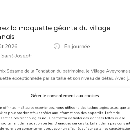
ez la maquette géante du village
nnais
oût 2026
En journée
 Saint-Joseph
rix Sésame de la Fondation du patrimoine, le Village Aveyronnai
ette exceptionnelle par sa taille et son niveau de détail. Avec [...
plus
Gérer le consentement aux cookies
r offrir les meilleures expériences, nous utilisons des technologies telles que le
kies pour stocker et/ou accéder aux informations des appareils. Le fait de
sentir à ces technologies nous permettra de traiter des données telles que le
portement de navigation ou les ID uniques sur ce site. Le fait de ne pas consent
de retirer son consentement peut avoir un effet négatif sur certaines caractéristi