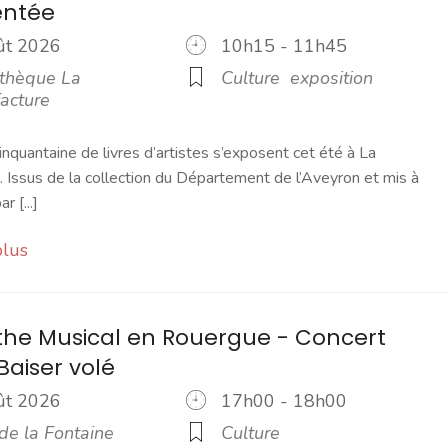
ntée
oût 2026
10h15 - 11h45
thèque La
Culture
exposition
acture
inquantaine de livres d’artistes s’exposent cet été à La
 Issus de la collection du Département de l’Aveyron et mis à
r [...]
plus
the Musical en Rouergue - Concert
Baiser volé
oût 2026
17h00 - 18h00
de la Fontaine
Culture