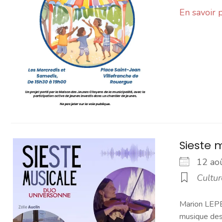
En savoir 
Sieste 
12 a
Cultur
Marion LEPE
musique des