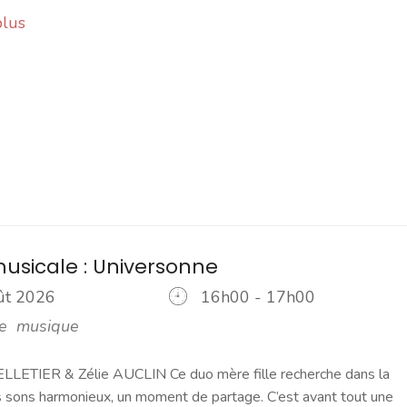
plus
musicale : Universonne
oût 2026
16h00 - 17h00
e
musique
LLETIER & Zélie AUCLIN Ce duo mère fille recherche dans la
 sons harmonieux, un moment de partage. C’est avant tout une