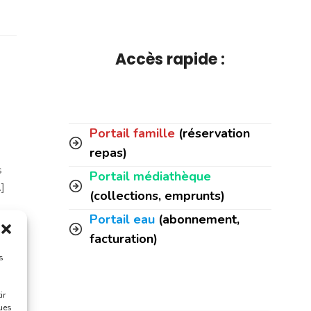
Accès rapide :
Portail famille
(réservation
repas)
s
Portail médiathèque
]
(collections, emprunts)
Portail eau
(abonnement,
facturation)
s
ir
ques