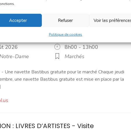
fonctions.
Accepter
Refuser
Voir les préférence
Politique de cookies
marché du jeudi
oût 2026
8h00 - 13h00
 Notre-Dame
Marchés
 Une navette Bastibus gratuite pour le marché Chaque jeudi
embre, une navette Bastibus gratuite est mise en place par la
]
plus
ON : LIVRES D’ARTISTES - Visite