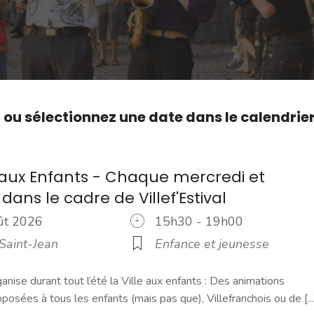
,
ou sélectionnez une date dans le calendrie
e aux Enfants - Chaque mercredi et
ans le cadre de Villef'Estival
oût 2026
15h30 - 19h00
Saint-Jean
Enfance et jeunesse
ganise durant tout l’été la Ville aux enfants : Des animations
oposées à tous les enfants (mais pas que), Villefranchois ou de [...