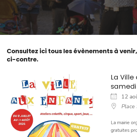
Consultez ici tous les évènements à venir
ci-contre.
La Vill
samedi d
12 a
Place 
La mairie or
gratuites pr