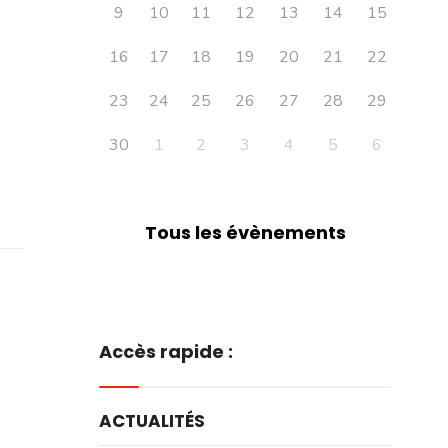
9
10
11
12
13
14
15
16
17
18
19
20
21
22
23
24
25
26
27
28
29
30
1
2
3
4
5
6
Tous les évènements
Accès rapide :
ACTUALITÉS