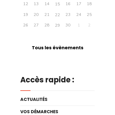
12
13
14
16
17
18
15
19
20
21
23
24
25
22
26
27
28
30
1
2
29
Tous les évènements
Accès rapide :
ACTUALITÉS
VOS DÉMARCHES