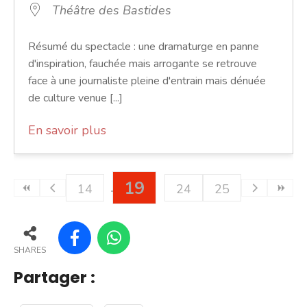
Théâtre des Bastides
Résumé du spectacle : une dramaturge en panne
d'inspiration, fauchée mais arrogante se retrouve
face à une journaliste pleine d'entrain mais dénuée
de culture venue [...]
En savoir plus
19
14
24
25
SHARES
Partager :