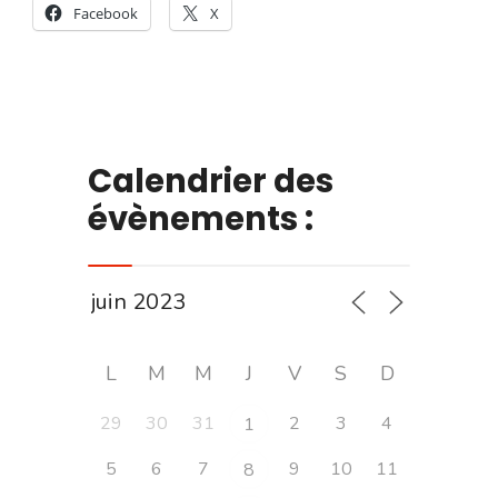
Facebook
X
Calendrier des
évènements :
L
M
M
J
V
S
D
29
30
31
2
3
4
1
5
6
7
9
10
11
8