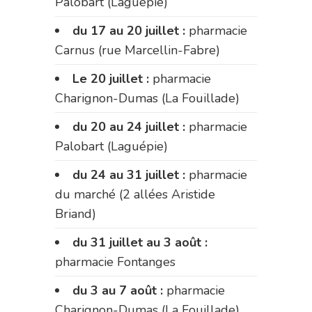
Palobart (Laguépie)
du 17 au 20 juillet :
pharmacie
Carnus (rue Marcellin-Fabre)
Le 20 juillet :
pharmacie
Charignon-Dumas (La Fouillade)
du 20 au 24 juillet :
pharmacie
Palobart (Laguépie)
du 24 au 31 juillet :
pharmacie
du marché (2 allées Aristide
Briand)
du 31 juillet au 3 août :
pharmacie Fontanges
du 3 au 7 août :
pharmacie
Charignon-Dumas (La Fouillade)