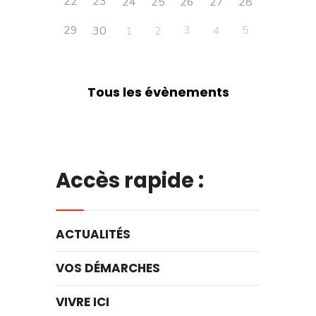
22
23
24
25
26
27
28
29
3
5
30
1
2
4
Tous les évènements
Accès rapide :
ACTUALITÉS
VOS DÉMARCHES
VIVRE ICI