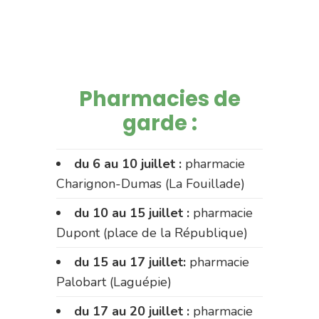
Pharmacies de
garde :
du 6 au 10 juillet :
pharmacie
Charignon-Dumas (La Fouillade)
du 10 au 15 juillet :
pharmacie
Dupont (place de la République)
du 15 au 17 juillet:
pharmacie
Palobart (Laguépie)
du 17 au 20 juillet :
pharmacie