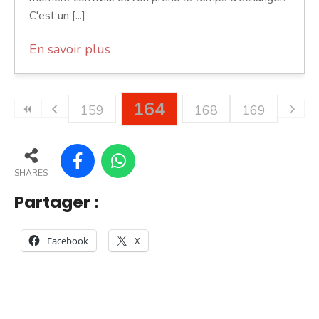
C'est un [...]
En savoir plus
164
159
168
169
SHARES
Partager :
Facebook
X