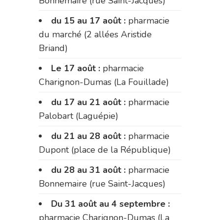
Bonnemaire (rue Saint-Jacques)
du 15 au 17 août :
pharmacie
du marché (2 allées Aristide
Briand)
Le 17 août :
pharmacie
Charignon-Dumas (La Fouillade)
du 17 au 21 août :
pharmacie
Palobart (Laguépie)
du 21 au 28 août :
pharmacie
Dupont (place de la République)
du 28 au 31 août :
pharmacie
Bonnemaire (rue Saint-Jacques)
Du 31 août au 4 septembre :
pharmacie Charignon-Dumas (La