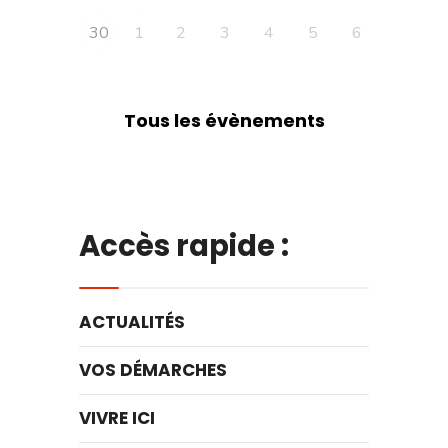
30
1
2
3
4
5
6
Tous les évènements
Accès rapide :
ACTUALITÉS
VOS DÉMARCHES
VIVRE ICI