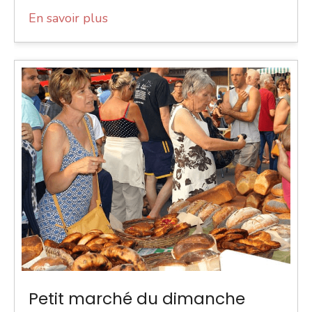
En savoir plus
Petit marché du dimanche