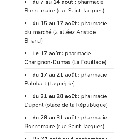
du 7 au 14 août :
pharmacie
Bonnemaire (rue Saint-Jacques)
du 15 au 17 août :
pharmacie
du marché (2 allées Aristide
Briand)
Le 17 août :
pharmacie
Charignon-Dumas (La Fouillade)
du 17 au 21 août :
pharmacie
Palobart (Laguépie)
du 21 au 28 août :
pharmacie
Dupont (place de la République)
du 28 au 31 août :
pharmacie
Bonnemaire (rue Saint-Jacques)