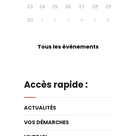
23
24
25
26
27
28
29
30
1
2
3
4
5
6
Tous les évènements
Accès rapide :
ACTUALITÉS
VOS DÉMARCHES