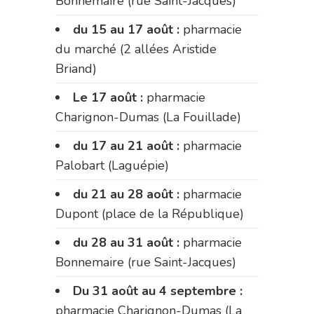
Bonnemaire (rue Saint-Jacques)
du 15 au 17 août :
pharmacie
du marché (2 allées Aristide
Briand)
Le 17 août :
pharmacie
Charignon-Dumas (La Fouillade)
du 17 au 21 août :
pharmacie
Palobart (Laguépie)
du 21 au 28 août :
pharmacie
Dupont (place de la République)
du 28 au 31 août :
pharmacie
Bonnemaire (rue Saint-Jacques)
Du 31 août au 4 septembre :
pharmacie Charignon-Dumas (La