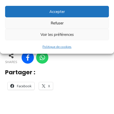
[...]
Accepter
En savoir plus
Refuser
Voir les préférences
154
149
159
160
Politique de cookies
SHARES
Partager :
Facebook
X