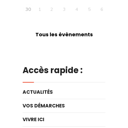
30
1
2
3
4
5
6
Tous les évènements
Accès rapide :
ACTUALITÉS
VOS DÉMARCHES
VIVRE ICI