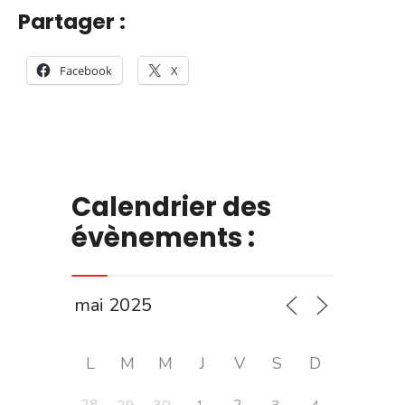
Partager :
Facebook
X
Calendrier des
évènements :
L
M
M
J
V
S
D