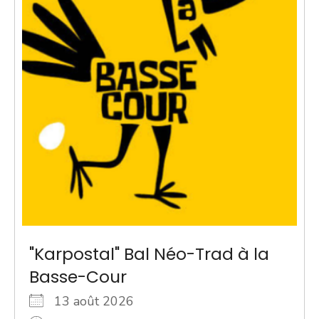
"Karpostal" Bal Néo-Trad à la
Basse-Cour
13 août 2026