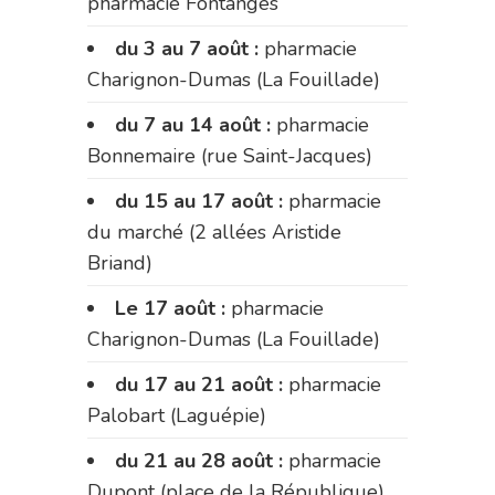
pharmacie Fontanges
du 3 au 7 août :
pharmacie
Charignon-Dumas (La Fouillade)
du 7 au 14 août :
pharmacie
Bonnemaire (rue Saint-Jacques)
du 15 au 17 août :
pharmacie
du marché (2 allées Aristide
Briand)
Le 17 août :
pharmacie
Charignon-Dumas (La Fouillade)
du 17 au 21 août :
pharmacie
Palobart (Laguépie)
du 21 au 28 août :
pharmacie
Dupont (place de la République)