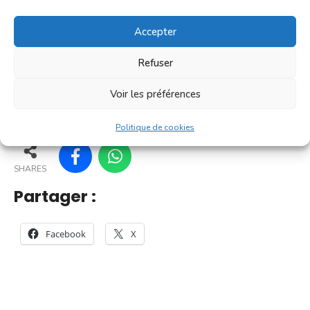
[...]
Accepter
En savoir plus
Refuser
Voir les préférences
25
20
30
31
Politique de cookies
SHARES
Partager :
Facebook
X