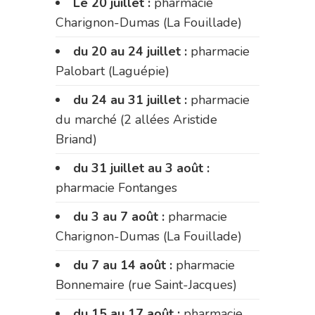
Le 20 juillet :
pharmacie
Charignon-Dumas (La Fouillade)
du 20 au 24 juillet :
pharmacie
Palobart (Laguépie)
du 24 au 31 juillet :
pharmacie
du marché (2 allées Aristide
Briand)
du 31 juillet au 3 août :
pharmacie Fontanges
du 3 au 7 août :
pharmacie
Charignon-Dumas (La Fouillade)
du 7 au 14 août :
pharmacie
Bonnemaire (rue Saint-Jacques)
du 15 au 17 août :
pharmacie