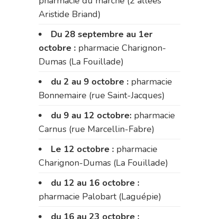
pharmacie du marché (2 allées
Aristide Briand)
Du 28 septembre au 1er
octobre :
pharmacie Charignon-
Dumas (La Fouillade)
du 2 au 9 octobre :
pharmacie
Bonnemaire (rue Saint-Jacques)
du 9 au 12 octobre:
pharmacie
Carnus (rue Marcellin-Fabre)
Le 12 octobre :
pharmacie
Charignon-Dumas (La Fouillade)
du 12 au 16 octobre :
pharmacie Palobart (Laguépie)
du 16 au 23 octobre :