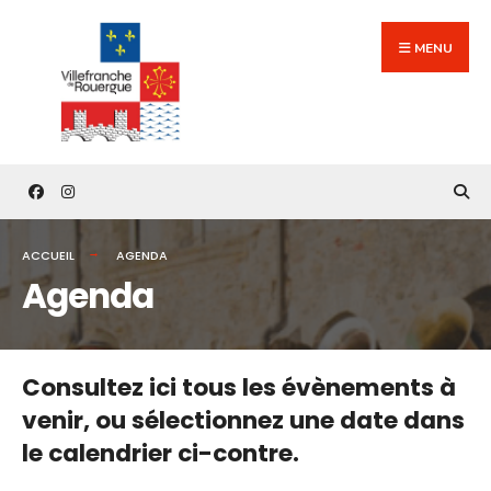
Search
Skip
for:
to
MENU
content
ACCUEIL
AGENDA
Agenda
Consultez ici tous les évènements à
venir,
ou sélectionnez une date dans
le calendrier ci-contre.