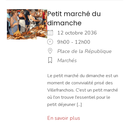
Petit marché du
dimanche
12 octobre 2036
9h00 - 12h00
Place de la République
Marchés
Le petit marché du dimanche est un
moment de convivialité prisé des
Villefranchois. C'est un petit marché
où l'on trouve l'essentiel pour le
petit déjeuner [...]
En savoir plus