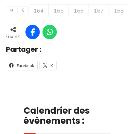
164
165
166
167
168
SHARES
Partager :
Facebook
X
Calendrier des
évènements :