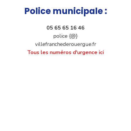
Police municipale :
05 65 65 16 46
police {@}
villefranchederouergue.fr
Tous les numéros d'urgence ici