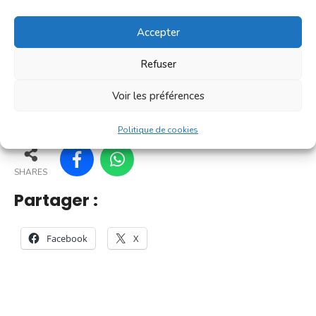
[...]
Accepter
En savoir plus
Refuser
Voir les préférences
167
162
169
170
Politique de cookies
SHARES
Partager :
Facebook
X