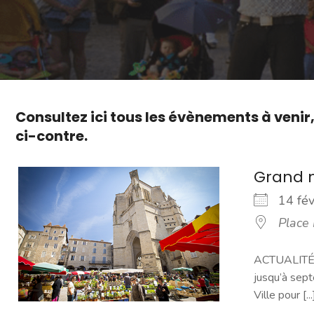
Consultez ici tous les évènements à venir
ci-contre.
Grand 
14 fé
Place
ACTUALITÉ -
jusqu’à sept
Ville pour [...