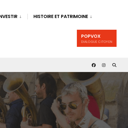
INVESTIR
HISTOIRE ET PATRIMOINE
POPVOX
DIALOGUE CITOYEN