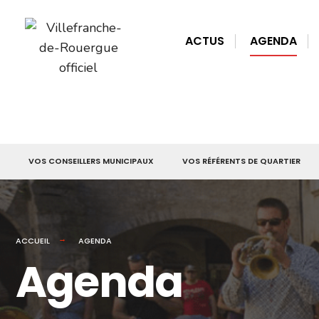
for:
Skip
to
ACTUS
AGENDA
content
VOS CONSEILLERS MUNICIPAUX
VOS RÉFÉRENTS DE QUARTIER
ACCUEIL
AGENDA
Agenda