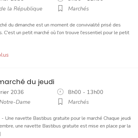
 de la République
Marchés
ché du dimanche est un moment de convivialité prisé des
s. C'est un petit marché où l'on trouve l'essentiel pour le petit
plus
marché du jeudi
vrier 2036
8h00 - 13h00
 Notre-Dame
Marchés
 Une navette Bastibus gratuite pour le marché Chaque jeudi
embre, une navette Bastibus gratuite est mise en place par la
]