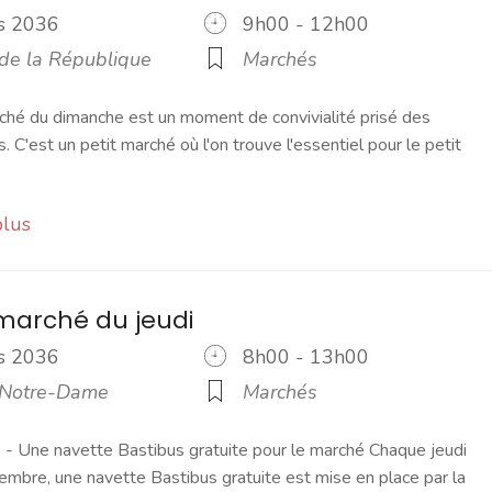
rs 2036
9h00 - 12h00
 de la République
Marchés
ché du dimanche est un moment de convivialité prisé des
s. C'est un petit marché où l'on trouve l'essentiel pour le petit
plus
marché du jeudi
rs 2036
8h00 - 13h00
 Notre-Dame
Marchés
 Une navette Bastibus gratuite pour le marché Chaque jeudi
embre, une navette Bastibus gratuite est mise en place par la