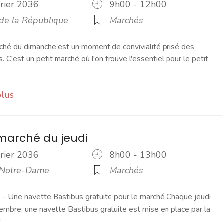
vrier 2036
9h00 - 12h00
 de la République
Marchés
ché du dimanche est un moment de convivialité prisé des
s. C'est un petit marché où l'on trouve l'essentiel pour le petit
plus
marché du jeudi
vrier 2036
8h00 - 13h00
 Notre-Dame
Marchés
 Une navette Bastibus gratuite pour le marché Chaque jeudi
embre, une navette Bastibus gratuite est mise en place par la
]