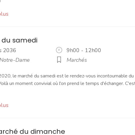
plus
 du samedi
rs 2036
9h00 - 12h00
 Notre-Dame
Marchés
2020, le marché du samedi est le rendez-vous incontournable du
ilà un moment convivial où l'on prend le temps d'échanger. C'es
plus
marché du dimanche