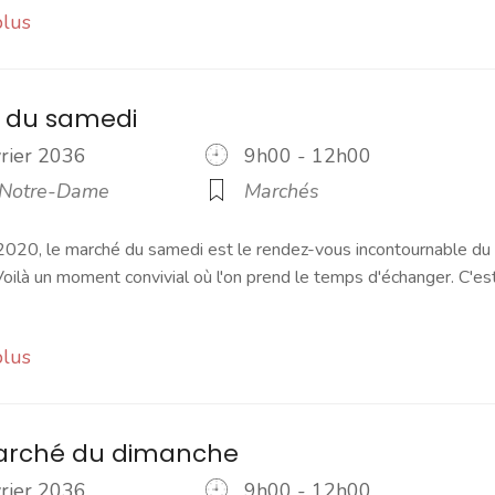
plus
 du samedi
vrier 2036
9h00 - 12h00
 Notre-Dame
Marchés
2020, le marché du samedi est le rendez-vous incontournable du
ilà un moment convivial où l'on prend le temps d'échanger. C'es
plus
marché du dimanche
vrier 2036
9h00 - 12h00