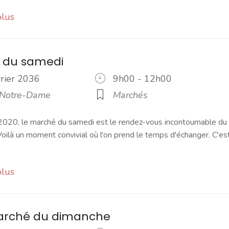
plus
 du samedi
vrier 2036
9h00 - 12h00
 Notre-Dame
Marchés
2020, le marché du samedi est le rendez-vous incontournable du
ilà un moment convivial où l'on prend le temps d'échanger. C'es
plus
marché du dimanche