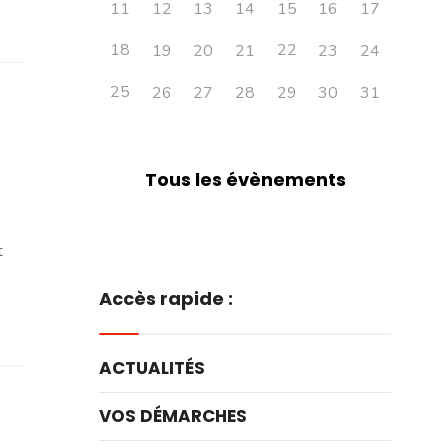
11
12
13
14
15
16
17
18
22
19
20
21
23
24
25
26
27
28
29
30
31
Tous les évènements
t
Accès rapide :
ACTUALITÉS
VOS DÉMARCHES