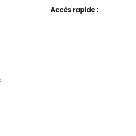
Accès rapide :
t