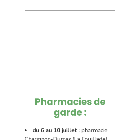
Pharmacies de
garde :
du 6 au 10 juillet :
pharmacie
Charignon-Dumas (La Fouillade)