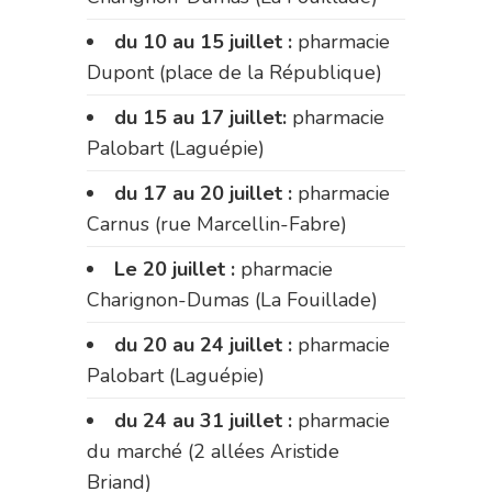
du 10 au 15 juillet :
pharmacie
Dupont (place de la République)
du 15 au 17 juillet:
pharmacie
Palobart (Laguépie)
du 17 au 20 juillet :
pharmacie
Carnus (rue Marcellin-Fabre)
Le 20 juillet :
pharmacie
Charignon-Dumas (La Fouillade)
du 20 au 24 juillet :
pharmacie
Palobart (Laguépie)
du 24 au 31 juillet :
pharmacie
du marché (2 allées Aristide
Briand)