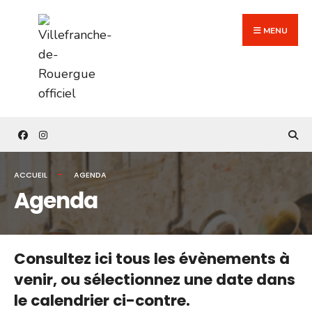
Search
Skip
for:
to
MENU
content
ACCUEIL
AGENDA
Agenda
Consultez ici tous les évènements à
venir,
ou sélectionnez une date dans
le calendrier ci-contre.