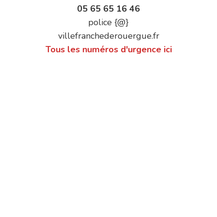
05 65 65 16 46
police {@}
villefranchederouergue.fr
Tous les numéros d'urgence ici