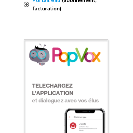
Portail eau
(abonnement,
facturation)