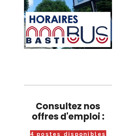
Consultez nos
offres d'emploi :
4 postes disponibles