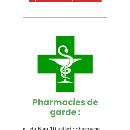
Pharmacies de
garde :
du 6 au 10 juillet :
pharmacie