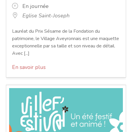
En journée
Eglise Saint-Joseph
Lauréat du Prix Sésame de la Fondation du
patrimoine, le Village Aveyronnais est une maquette
exceptionnelle par sa taille et son niveau de détail.
Avec [...]
En savoir plus