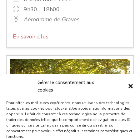
9h30 - 18h00
Aérodrome de Graves
En savoir plus
Gérer le consentement aux
cookies
Pour offrir les meilleures expériences, nous utilisons des technologies
telles que les cookies pour stocker et/ou accéder aux informations des
appareils. Le fait de consentir à ces technologies nous permettra de
traiter des données telles que le comportement de navigation ou les ID
uniques sur ce site. Le fait de ne pas consentir ou de retirer son
consentement peut avoir un effet négatif sur certaines caractéristiques et
Marché gourmand nocturne
fonctions.