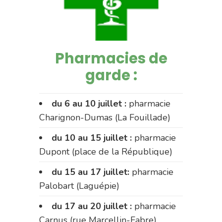
Pharmacies de
garde :
du 6 au 10 juillet :
pharmacie
Charignon-Dumas (La Fouillade)
du 10 au 15 juillet :
pharmacie
Dupont (place de la République)
du 15 au 17 juillet:
pharmacie
Palobart (Laguépie)
du 17 au 20 juillet :
pharmacie
Carnus (rue Marcellin-Fabre)