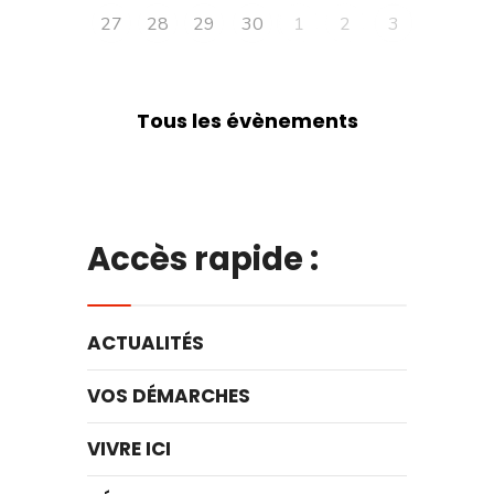
27
28
29
30
1
2
3
Tous les évènements
Accès rapide :
ACTUALITÉS
VOS DÉMARCHES
VIVRE ICI